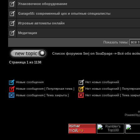
Упаковочное оборудование
Garage55: современный цех и опытные специалисты
Игровые автоматы онлайн
Медитация
Показать темы:
Список форумов Serj on SoaDpage
->
Всё обо всё
Страница
1
из
1138
Новые сообщения
Нет новых сообщений
Новые сообщения [ Популярная тема ]
Нет новых сообщений [ Популярная
Новые сообщения [ Тема закрыта ]
Нет новых сообщений [ Тема закрыт
s
Powered by