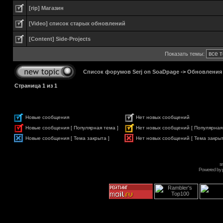
[rip] Магазин
[Video] список старых обновлений
[Content] Side-Projects
Показать темы:
Список форумов Serj on SoaDpage
->
Обновления
Страница
1
из
1
Новые сообщения
Нет новых сообщений
Новые сообщения [ Популярная тема ]
Нет новых сообщений [ Популярная
Новые сообщения [ Тема закрыта ]
Нет новых сообщений [ Тема закрыт
s
Powered by