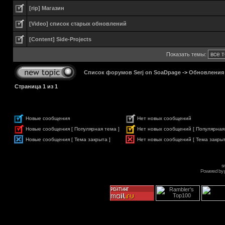
[rip] Магазин
[Video] список старых обновлений
[Content] Side-Projects
Показать темы:
Список форумов Serj on SoaDpage
->
Обновления
Страница
1
из
1
Новые сообщения
Нет новых сообщений
Новые сообщения [ Популярная тема ]
Нет новых сообщений [ Популярная
Новые сообщения [ Тема закрыта ]
Нет новых сообщений [ Тема закрыт
s
Powered by