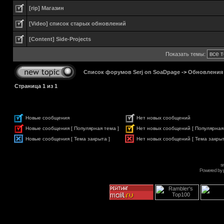
[rip] Магазин
[Video] список старых обновлений
[Content] Side-Projects
Показать темы:
Список форумов Serj on SoaDpage
->
Обновления
Страница
1
из
1
Новые сообщения
Нет новых сообщений
Новые сообщения [ Популярная тема ]
Нет новых сообщений [ Популярная
Новые сообщения [ Тема закрыта ]
Нет новых сообщений [ Тема закрыт
s
Powered by