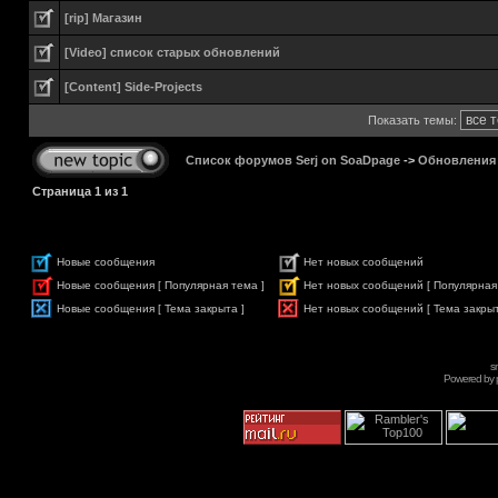
[rip] Магазин
[Video] список старых обновлений
[Content] Side-Projects
Показать темы:
Список форумов Serj on SoaDpage
->
Обновления
Страница
1
из
1
Новые сообщения
Нет новых сообщений
Новые сообщения [ Популярная тема ]
Нет новых сообщений [ Популярная
Новые сообщения [ Тема закрыта ]
Нет новых сообщений [ Тема закрыт
s
Powered by