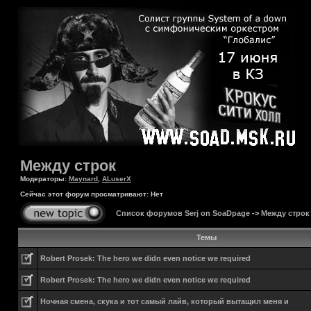
Между строк
Модераторы:
Maynard
,
ALuserX
Сейчас этот форум просматривают: Нет
Список форумов Serj on SoaDpage
->
Между строк
Темы
Robert Prosek: The hero we didn even notice we required
Robert Prosek: The hero we didn even notice we required
Ночная смена, скука и тот самый лайв, который вытащил меня и