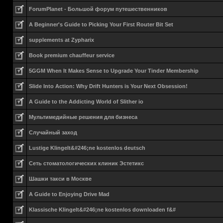
ForumPlanet - Большой форум путешественников
A Beginner's Guide to Picking Your First Router Bit Set
supplements at Zypharix
Book premium chauffeur service
5GGM When It Makes Sense to Upgrade Your Tinder Membership
Slide Into Action: Why Drift Hunters is Your Next Obsession!
A Guide to the Addicting World of Slither io
Мультимедийные решения для бизнеса
Случайный заход
Lustige Klingelt&#246;ne kostenlos deutsch
Сеть стоматологических клиник Эстетикс
Шашки такси в Москве
A Guide to Enjoying Drive Mad
Klassische Klingelt&#246;ne kostenlos downloaden f&#