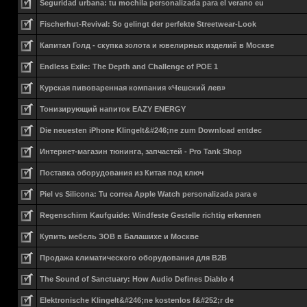
Seguridad urbana: tu mochila personalizada para el verano eu
Fischerhut-Revival: So gelingt der perfekte Streetwear-Look
Капитал Голд - скупка золота и ювелирных изделий в Москве
Endless Exile: The Depth and Challenge of POE 1
Курская пивоваренная компания «Чешский лев»
Тонизирующий напиток EAZY ENERGY
Die neuesten iPhone Klingelt&#246;ne zum Download entdec
Интернет-магазин тюнинга, запчастей - Pro Tank Shop
Поставка оборудования из Китая под ключ
Piel vs Silicona: Tu correa Apple Watch personalizada para e
Regenschirm Kaufguide: Windfeste Gestelle richtig erkennen
Купить мебель ЗОВ в Балашихе и Москве
Продажа климатического оборудования для B2B
The Sound of Sanctuary: How Audio Defines Diablo 4
Elektronische Klingelt&#246;ne kostenlos f&#252;r de