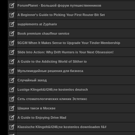
ForumPlanet - Большой форум путешественников
A Beginner's Guide to Picking Your First Router Bit Set
supplements at Zypharix
Book premium chauffeur service
5GGM When It Makes Sense to Upgrade Your Tinder Membership
Slide Into Action: Why Drift Hunters is Your Next Obsession!
A Guide to the Addicting World of Slither io
Мультимедийные решения для бизнеса
Случайный заход
Lustige Klingelt&#246;ne kostenlos deutsch
Сеть стоматологических клиник Эстетикс
Шашки такси в Москве
A Guide to Enjoying Drive Mad
Klassische Klingelt&#246;ne kostenlos downloaden f&#