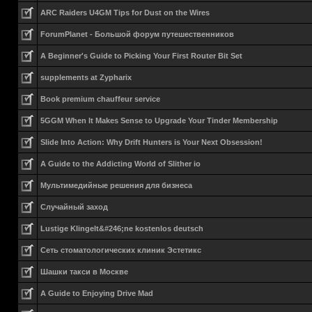
ARC Raiders U4GM Tips for Dust on the Wires
ForumPlanet - Большой форум путешественников
A Beginner's Guide to Picking Your First Router Bit Set
supplements at Zypharix
Book premium chauffeur service
5GGM When It Makes Sense to Upgrade Your Tinder Membership
Slide Into Action: Why Drift Hunters is Your Next Obsession!
A Guide to the Addicting World of Slither io
Мультимедийные решения для бизнеса
Случайный заход
Lustige Klingelt&#246;ne kostenlos deutsch
Сеть стоматологических клиник Эстетикс
Шашки такси в Москве
A Guide to Enjoying Drive Mad