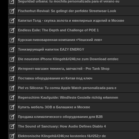
Seguridad urbana: tu mochila personalizada para el verano eu
Fischerhut-Revival: So gelingt der perfekte Streetwear-Look
Капитал Голд - скупка золота и ювелирных изделий в Москве
Endless Exile: The Depth and Challenge of POE 1
Курская пивоваренная компания «Чешский лев»
Тонизирующий напиток EAZY ENERGY
Die neuesten iPhone Klingelt&#246;ne zum Download entdec
Интернет-магазин тюнинга, запчастей - Pro Tank Shop
Поставка оборудования из Китая под ключ
Piel vs Silicona: Tu correa Apple Watch personalizada para e
Regenschirm Kaufguide: Windfeste Gestelle richtig erkennen
Купить мебель ЗОВ в Балашихе и Москве
Продажа климатического оборудования для B2B
The Sound of Sanctuary: How Audio Defines Diablo 4
Elektronische Klingelt&#246;ne kostenlos f&#252;r de