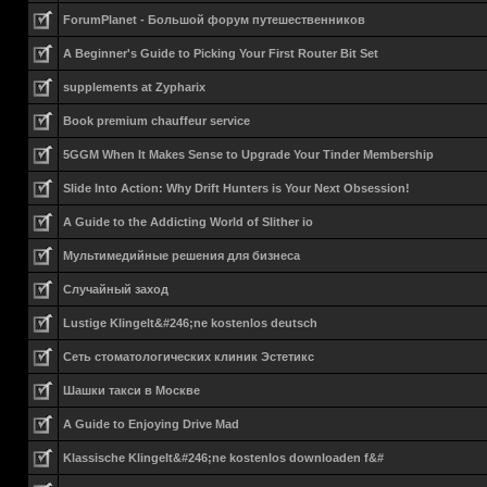
ForumPlanet - Большой форум путешественников
A Beginner's Guide to Picking Your First Router Bit Set
supplements at Zypharix
Book premium chauffeur service
5GGM When It Makes Sense to Upgrade Your Tinder Membership
Slide Into Action: Why Drift Hunters is Your Next Obsession!
A Guide to the Addicting World of Slither io
Мультимедийные решения для бизнеса
Случайный заход
Lustige Klingelt&#246;ne kostenlos deutsch
Сеть стоматологических клиник Эстетикс
Шашки такси в Москве
A Guide to Enjoying Drive Mad
Klassische Klingelt&#246;ne kostenlos downloaden f&#