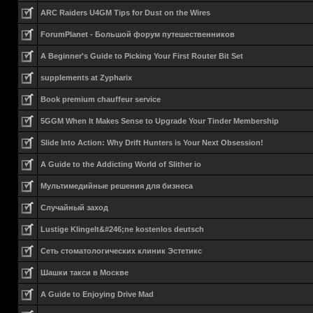
ARC Raiders U4GM Tips for Dust on the Wires
ForumPlanet - Большой форум путешественников
A Beginner's Guide to Picking Your First Router Bit Set
supplements at Zypharix
Book premium chauffeur service
5GGM When It Makes Sense to Upgrade Your Tinder Membership
Slide Into Action: Why Drift Hunters is Your Next Obsession!
A Guide to the Addicting World of Slither io
Мультимедийные решения для бизнеса
Случайный заход
Lustige Klingelt&#246;ne kostenlos deutsch
Сеть стоматологических клиник Эстетикс
Шашки такси в Москве
A Guide to Enjoying Drive Mad