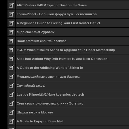
ARC Raiders U4GM Tips for Dust on the Wires
ForumPlanet - Большой форум путешественников
A Beginner's Guide to Picking Your First Router Bit Set
supplements at Zypharix
Book premium chauffeur service
5GGM When It Makes Sense to Upgrade Your Tinder Membership
Slide Into Action: Why Drift Hunters is Your Next Obsession!
A Guide to the Addicting World of Slither io
Мультимедийные решения для бизнеса
Случайный заход
Lustige Klingelt&#246;ne kostenlos deutsch
Сеть стоматологических клиник Эстетикс
Шашки такси в Москве
A Guide to Enjoying Drive Mad