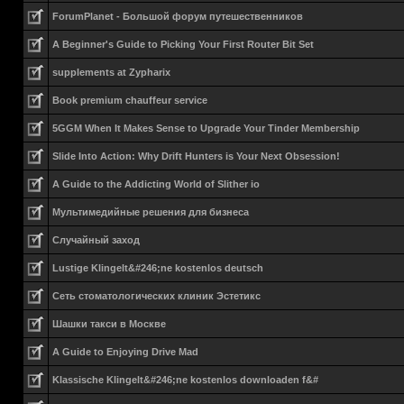
ForumPlanet - Большой форум путешественников
A Beginner's Guide to Picking Your First Router Bit Set
supplements at Zypharix
Book premium chauffeur service
5GGM When It Makes Sense to Upgrade Your Tinder Membership
Slide Into Action: Why Drift Hunters is Your Next Obsession!
A Guide to the Addicting World of Slither io
Мультимедийные решения для бизнеса
Случайный заход
Lustige Klingelt&#246;ne kostenlos deutsch
Сеть стоматологических клиник Эстетикс
Шашки такси в Москве
A Guide to Enjoying Drive Mad
Klassische Klingelt&#246;ne kostenlos downloaden f&#