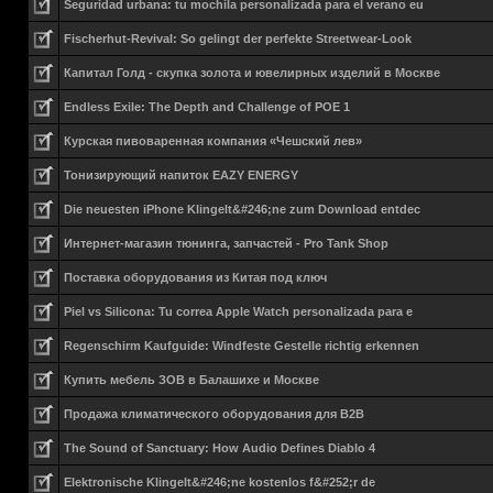
Seguridad urbana: tu mochila personalizada para el verano eu
Fischerhut-Revival: So gelingt der perfekte Streetwear-Look
Капитал Голд - скупка золота и ювелирных изделий в Москве
Endless Exile: The Depth and Challenge of POE 1
Курская пивоваренная компания «Чешский лев»
Тонизирующий напиток EAZY ENERGY
Die neuesten iPhone Klingelt&#246;ne zum Download entdec
Интернет-магазин тюнинга, запчастей - Pro Tank Shop
Поставка оборудования из Китая под ключ
Piel vs Silicona: Tu correa Apple Watch personalizada para e
Regenschirm Kaufguide: Windfeste Gestelle richtig erkennen
Купить мебель ЗОВ в Балашихе и Москве
Продажа климатического оборудования для B2B
The Sound of Sanctuary: How Audio Defines Diablo 4
Elektronische Klingelt&#246;ne kostenlos f&#252;r de