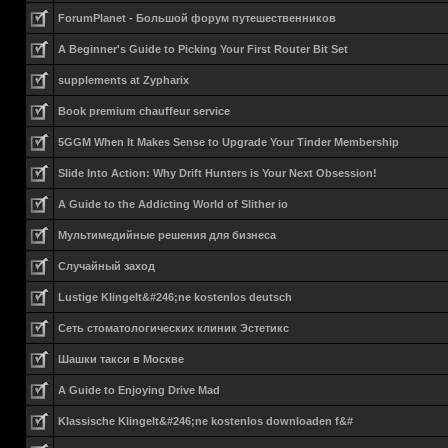
ForumPlanet - Большой форум путешественников
A Beginner's Guide to Picking Your First Router Bit Set
supplements at Zypharix
Book premium chauffeur service
5GGM When It Makes Sense to Upgrade Your Tinder Membership
Slide Into Action: Why Drift Hunters is Your Next Obsession!
A Guide to the Addicting World of Slither io
Мультимедийные решения для бизнеса
Случайный заход
Lustige Klingelt&#246;ne kostenlos deutsch
Сеть стоматологических клиник Эстетикс
Шашки такси в Москве
A Guide to Enjoying Drive Mad
Klassische Klingelt&#246;ne kostenlos downloaden f&#