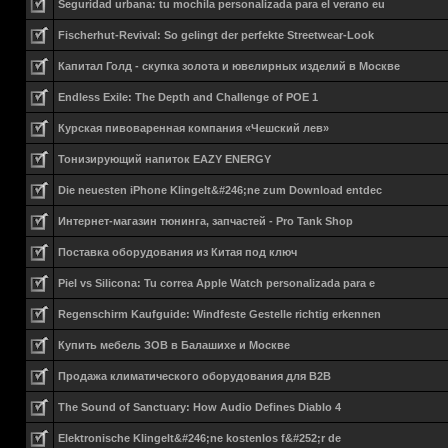
Seguridad urbana: tu mochila personalizada para el verano eu
Fischerhut-Revival: So gelingt der perfekte Streetwear-Look
Капитал Голд - скупка золота и ювелирных изделий в Москве
Endless Exile: The Depth and Challenge of POE 1
Курская пивоваренная компания «Чешский лев»
Тонизирующий напиток EAZY ENERGY
Die neuesten iPhone Klingelt&#246;ne zum Download entdec
Интернет-магазин тюнинга, запчастей - Pro Tank Shop
Поставка оборудования из Китая под ключ
Piel vs Silicona: Tu correa Apple Watch personalizada para e
Regenschirm Kaufguide: Windfeste Gestelle richtig erkennen
Купить мебель ЗОВ в Балашихе и Москве
Продажа климатического оборудования для B2B
The Sound of Sanctuary: How Audio Defines Diablo 4
Elektronische Klingelt&#246;ne kostenlos f&#252;r de