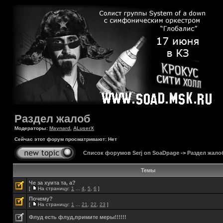
Раздел жалоб
Модераторы:
Maynard
,
ALuserX
Сейчас этот форум просматривают: Нет
Список форумов Serj on SoaDpage
->
Раздел жало
Темы
Че за хуита та, а?
[
На страницу:
1
...
4
,
5
,
6
]
Почему?
[
На страницу:
1
...
21
,
22
,
23
]
Флуд есть флуд,примите меры!!!!!!