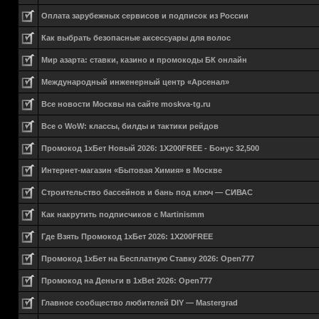
Оплата зарубежных сервисов и подписок из России
Как выбрать безопасные аксессуары для волос
Мир азарта: ставки, казино и промокоды БК онлайн
Международный инженерный центр «Арсенал»
Все новости Москвы на сайте moskva-tg.ru
Все о WoW: классы, билды и тактики рейдов
Промокод 1хБет Новый 2026: 1X200FREE - Бонус 32,500
Интернет-магазин «Бытовая Химия» в Москве
Строительство бассейнов и бань под ключ — СИВАС
Как накрутить подписчиков с Martinismm
Где Взять Промокод 1хБет 2026: 1X200FREE
Промокод 1хБет на Бесплатную Ставку 2026: Open777
Промокод на Деньги в 1xBet 2026: Open777
Главное сообщество любителей DIY — Mastergrad