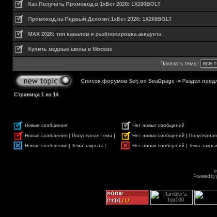
Как Получить Промокод в 1хБет 2026: 1X200BOLT
Промокод на Первый Депозит 1хБет 2026: 1X200BOLT
MAX 2026: топ каналов и разблокировка аккаунта
Купить медные шины в Москве
Показать темы:
Список форумов Serj on SoaDpage
->
Раздел пред
Страница
1
из
14
Новые сообщения
Нет новых сообщений
Новые сообщения [ Популярная тема ]
Нет новых сообщений [ Популярная
Новые сообщения [ Тема закрыта ]
Нет новых сообщений [ Тема закрыт
s
Powered by