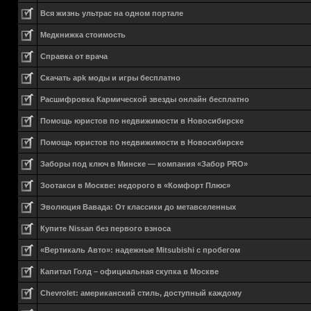
Вся жизнь ультрас на одном портале
Медкнижка стоимость
Справка от врача
Скачать apk моды и игры бесплатно
Расшифровка Кармической звезды онлайн бесплатно
Помощь юристов по недвижимости в Новосибирске
Помощь юристов по недвижимости в Новосибирске
Заборы под ключ в Минске — компания «Забор PRO»
Зоотакси в Москве: недорого в «Комфорт Плюс»
Эволюция Вавада: От классики до метавселенных
Купите Nissan без первого взноса
«Вертикаль Авто»: надежные Mitsubishi с пробегом
Капитал Голд – официальная скупка в Москве
Chevrolet: американский стиль, доступный каждому