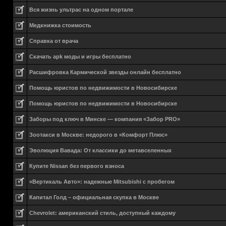
Вся жизнь ультрас на одном портале
Медкнижка стоимость
Справка от врача
Скачать apk моды и игры бесплатно
Расшифровка Кармической звезды онлайн бесплатно
Помощь юристов по недвижимости в Новосибирске
Помощь юристов по недвижимости в Новосибирске
Заборы под ключ в Минске — компания «Забор PRO»
Зоотакси в Москве: недорого в «Комфорт Плюс»
Эволюция Вавада: От классики до метавселенных
Купите Nissan без первого взноса
«Вертикаль Авто»: надежные Mitsubishi с пробегом
Капитал Голд – официальная скупка в Москве
Chevrolet: американский стиль, доступный каждому