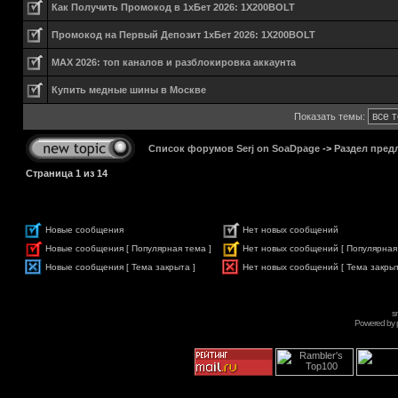
Как Получить Промокод в 1хБет 2026: 1X200BOLT
Промокод на Первый Депозит 1хБет 2026: 1X200BOLT
MAX 2026: топ каналов и разблокировка аккаунта
Купить медные шины в Москве
Показать темы:
Список форумов Serj on SoaDpage
->
Раздел пред
Страница
1
из
14
Новые сообщения
Нет новых сообщений
Новые сообщения [ Популярная тема ]
Нет новых сообщений [ Популярная
Новые сообщения [ Тема закрыта ]
Нет новых сообщений [ Тема закрыт
s
Powered by