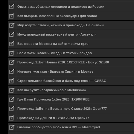
Оплата зарубежных сервисов и подписок из России
Как выбрать безопасные аксессуары для волос
Мир азарта: ставки, казино и промокоды БК онлайн
Международный инженерный центр «Арсенал»
Все новости Москвы на сайте moskva-tg.ru
Все о WoW: классы, билды и тактики рейдов
Промокод 1хБет Новый 2026: 1X200FREE - Бонус 32,500
Интернет-магазин «Бытовая Химия» в Москве
Строительство бассейнов и бань под ключ — СИВАС
Как накрутить подписчиков с Martinismm
Где Взять Промокод 1хБет 2026: 1X200FREE
Промокод 1хБет на Бесплатную Ставку 2026: Open777
Промокод на Деньги в 1xBet 2026: Open777
Главное сообщество любителей DIY — Mastergrad