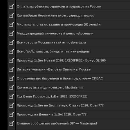
Оплата зарубежных сервисов и подписок из России
Как выбрать безопасные аксессуары для волос
Мир азарта: ставки, казино и промокоды БК онлайн
Международный инженерный центр «Арсенал»
Все новости Москвы на сайте moskva-tg.ru
Все о WoW: классы, билды и тактики рейдов
Промокод 1хБет Новый 2026: 1X200FREE - Бонус 32,500
Интернет-магазин «Бытовая Химия» в Москве
Строительство бассейнов и бань под ключ — СИВАС
Как накрутить подписчиков с Martinismm
Где Взять Промокод 1хБет 2026: 1X200FREE
Промокод 1хБет на Бесплатную Ставку 2026: Open777
Промокод на Деньги в 1xBet 2026: Open777
Главное сообщество любителей DIY — Mastergrad