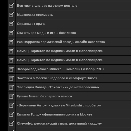
Вся жизнь ультрас на одном портале
Медкнижка стоимость
Справка от врача
Скачать apk моды и игры бесплатно
Расшифровка Кармической звезды онлайн бесплатно
Помощь юристов по недвижимости в Новосибирске
Помощь юристов по недвижимости в Новосибирске
Заборы под ключ в Минске — компания «Забор PRO»
Зоотакси в Москве: недорого в «Комфорт Плюс»
Эволюция Вавада: От классики до метавселенных
Купите Nissan без первого взноса
«Вертикаль Авто»: надежные Mitsubishi с пробегом
Капитал Голд – официальная скупка в Москве
Chevrolet: американский стиль, доступный каждому