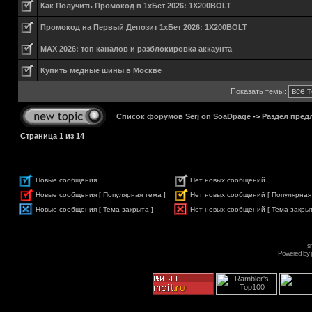
Как Получить Промокод в 1хБет 2026: 1X200BOLT
Промокод на Первый Депозит 1хБет 2026: 1X200BOLT
MAX 2026: топ каналов и разблокировка аккаунта
Купить медные шины в Москве
Показать темы:
Список форумов Serj on SoaDpage
->
Раздел пред
Страница
1
из
14
Новые сообщения
Нет новых сообщений
Новые сообщения [ Популярная тема ]
Нет новых сообщений [ Популярная
Новые сообщения [ Тема закрыта ]
Нет новых сообщений [ Тема закрыт
s
Powered by