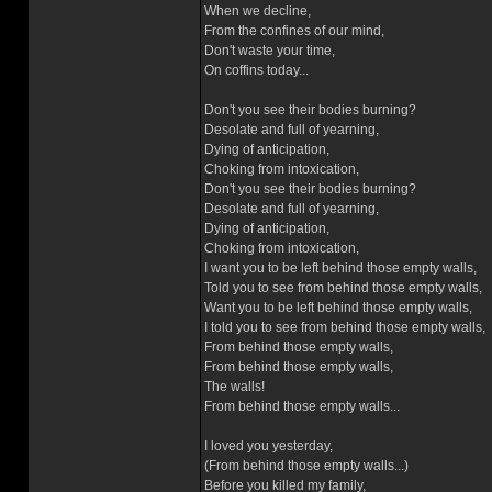
When we decline,
From the confines of our mind,
Don't waste your time,
On coffins today...
Don't you see their bodies burning?
Desolate and full of yearning,
Dying of anticipation,
Choking from intoxication,
Don't you see their bodies burning?
Desolate and full of yearning,
Dying of anticipation,
Choking from intoxication,
I want you to be left behind those empty walls,
Told you to see from behind those empty walls,
Want you to be left behind those empty walls,
I told you to see from behind those empty walls,
From behind those empty walls,
From behind those empty walls,
The walls!
From behind those empty walls...
I loved you yesterday,
(From behind those empty walls...)
Before you killed my family,