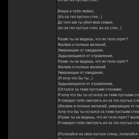
Из-за тех пустых стен...
Вчера я тебя любил,
(Из-за тех пустыч стен...)
До того как ты убил мою семью,
(из-за тех пустых стен, из-за стен...)
Разве ты не видишь, что их тела горят?
Жалкие и полные желаний,
Умирающие от ожидания,
Задыхающиеся от отравления,
Разве ты не видишь, что их тела горят?
Жалкие и полные желаний,
Умирающие от ожидания,
(Я хочу что бы ты...)
Задыхающиеся от отравления,
(Остался за теми пустыми стенами)
Я хочу что бы ты остался за теми пустыми ст
Я говорил тебе смотреть из-за тех пустых сте
(Жалкие и полные желаний, умирающие от ож
Хочу что бы ты остался за теми пустыми сте
(Разве ты не видишь, что их тела горят? жа
Я говорил тебе смотреть из-за тех пустых сте
(Полагайся на свои пустые стены, полагайся