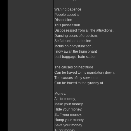
Waning patience
People appetite
Disposition
This possession
Dispossessed from all the attractions,
Dancing bears of eroticism,
Self absorbed delusion
Inclusion of dysfunction,
I now await the trium phant
Lost baggage, train station,
The causes of ineptitude
Can be traved to my mandatory down,
The causes of my servitude
Can be traced to the tyranny of
Money,
All for money,
Make your money,
Hide your money,
Stuff your money,
Hump your money
Save your money
All for money,