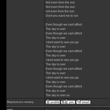
Not even from the sun
Not even from the sun
not even from the sun
Dont you want me to run
Even though we cant afford
The sky is over
Even though we cant afford
The sky is over
I dont want to see you go
The sky is over
Even though we cant afford
The sky is over
I dont want to see you go
The sky is over
Even though we cant afford
The sky is over
I dont want to see you go
The sky is over
Even though we cant afford
The sky is over
The sky is over us.
Вернуться к началу
genj