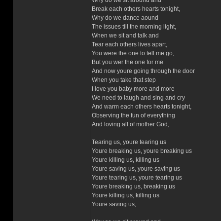
Why do we sit around and
Break each others hearts tonight,
Why do we dance aound
The issues till the morning light,
When we sit and talk and
Tear each others lives apart,
You were the one to tell me go,
But you wer the one for me
And now youre going through the door
When you take that step
I love you baby more and more
We need to laugh and sing and cry
And warm each others hearts tonight,
Observing the fun of everything
And loving all of mother God,
Tearing us, youre tearing us
Youre breaking us, youre breaking us
Youre killing us, killing us
Youre saving us, youre saving us
Youre tearing us, youre tearing us
Youre breaking us, breaking us
Youre killing us, killing us
Youre saving us,