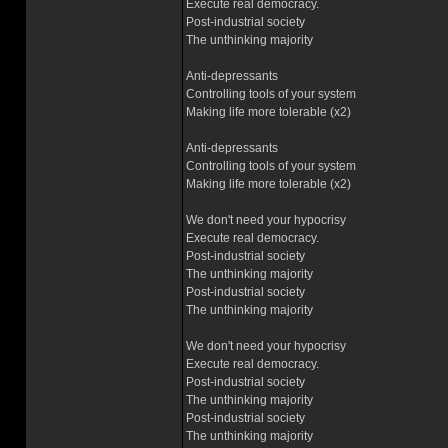
Execute real democracy.
Post-industrial society
The unthinking majority
Anti-depressants
Controlling tools of your system
Making life more tolerable (x2)
Anti-depressants
Controlling tools of your system
Making life more tolerable (x2)
We don't need your hypocrisy
Execute real democracy.
Post-industrial society
The unthinking majority
Post-industrial society
The unthinking majority
We don't need your hypocrisy
Execute real democracy.
Post-industrial society
The unthinking majority
Post-industrial society
The unthinking majority