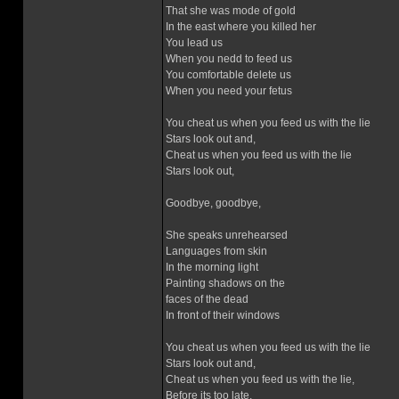
That she was mode of gold
In the east where you killed her
You lead us
When you nedd to feed us
You comfortable delete us
When you need your fetus
You cheat us when you feed us with the lie
Stars look out and,
Cheat us when you feed us with the lie
Stars look out,
Goodbye, goodbye,
She speaks unrehearsed
Languages from skin
In the morning light
Painting shadows on the
faces of the dead
In front of their windows
You cheat us when you feed us with the lie
Stars look out and,
Cheat us when you feed us with the lie,
Before its too late,