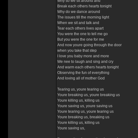
Why so we sit around and
Break each others hearts tonight
Why do we dance around
The issues till the morning light
When we sit and talk and
Tear each others lives apart
You were the one to tell me go
But you were the one for me
And now youre going through the door
when you take that step
I love you baby more and more
We nee to laugh and sing and cry
And warm each others hearts tonight
Observing the fun of everything
And loving all of mother God
Tearing us, youre tearing us
Youre breaking us, youre breaking us
Youre killing us, killing us
Youre saving us, youre saving us
Youre tearing us, youre tearing us
Youre breaking us, breaking us
Youre killing us, killing us
Youre saving us,