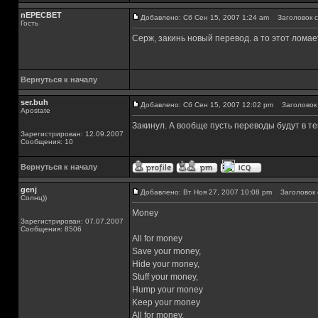
nEPECBET
Добавлено: Сб Сен 15, 2007 1:24 am
Заголовок с
Гость
Серж, закинь новый перевод. а то этот лома
Вернуться к началу
ser.buh
Добавлено: Сб Сен 15, 2007 12:02 pm
Заголовок 
Apostate
Закинул. А вообще пусть переводы будут в те
Зарегистрирован: 12.09.2007
Сообщения: 10
Вернуться к началу
genj
Добавлено: Вт Ноя 27, 2007 10:08 pm
Заголовок 
Солнц))
Money
Зарегистрирован: 07.07.2007
Сообщения: 8506
All for money
Save your money,
Hide your money,
Stuff your money,
Hump your money
Keep your money
All for money,