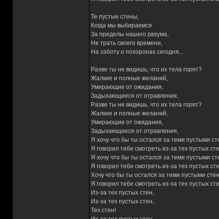
Те пустые стены,
Когда мы выбираемся
За пределы нашего рвзума,
Не трать своего времени,
На заботу о похоронах сегодня...
Разве ты не видишь, что их тела горят?
Жалкие и полные желаний,
Умирающие от ожидания,
Задыхающиеся от отравления,
Разве ты не видишь, что их тела горят?
Жалкие и полные желаний,
Умирающие от ожидания,
Задыхающиеся от отравления,
Я хочу что бы ты остался за теми пустыми ст
Я говорил тебе смотреть из-за тех пустых сте
Я хочу что бы ты остался за теми пустыми ст
Я говорил тебе смотреть из-за тех пустых сте
Хочу что бы ты остался за теми пустыми сте
Я говорил тебе смотреть из-за тех пустых сте
Из-за тех пустых стен,
Из-за тех пустых стен,
Тех стен!