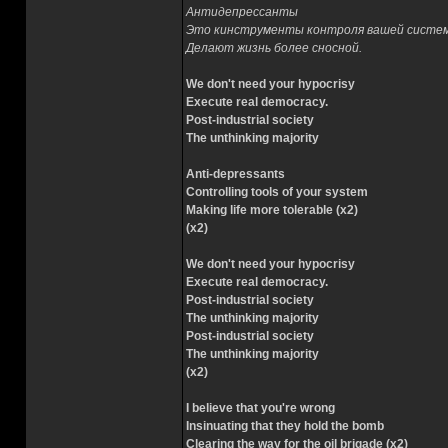
Антидепрессанты
Это кинструменты контроля вашей систе
Делают жизнь более сносной.
We don't need your hypocrisy
Execute real democracy.
Post-industrial society
The unthinking majority
Anti-depressants
Controlling tools of your system
Making life more tolerable (x2)
(x2)
We don't need your hypocrisy
Execute real democracy.
Post-industrial society
The unthinking majority
Post-industrial society
The unthinking majority
(x2)
I believe that you're wrong
Insinuating that they hold the bomb
Clearing the way for the oil brigade (x2)