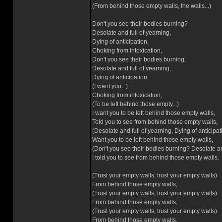
(From behind those empty walls, the walls...)
Don't you see their bodies burning?
Desolate and full of yearning,
Dying of anticipation,
Choking from intoxication,
Don't you see their bodies burning,
Desolate and full of yearning,
Dying of anticipation,
(I want you...)
Choking from intoxication,
(To be left behind those empty...)
I want you to be left behind those empty walls,
Told you to see from behind those empty walls,
(Desolate and full of yearning, Dying of anticipat
Want you to be left behind those empty walls,
(Don't you see their bodies burning? Desolate and
I told you to see from behind those empty walls.
(Trust your empty walls, trust your empty walls)
From behind those empty walls,
(Trust your empty walls, trust your empty walls)
From behind those empty walls,
(Trust your empty walls, trust your empty walls)
From behind those empty walls,