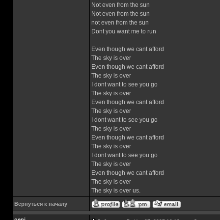
Not even from the sun
Not even from the sun
not even from the sun
Dont you want me to run
Even though we cant afford
The sky is over
Even though we cant afford
The sky is over
I dont want to see you go
The sky is over
Even though we cant afford
The sky is over
I dont want to see you go
The sky is over
Even though we cant afford
The sky is over
I dont want to see you go
The sky is over
Even though we cant afford
The sky is over
The sky is over us.
Вернуться к началу
genj