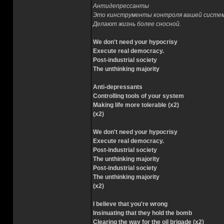
Антидепрессанты
Это кинструменты контроля вашей систе
Делают жизнь более сносной.
We don't need your hypocrisy
Execute real democracy.
Post-industrial society
The unthinking majority
Anti-depressants
Controlling tools of your system
Making life more tolerable (x2)
(x2)
We don't need your hypocrisy
Execute real democracy.
Post-industrial society
The unthinking majority
Post-industrial society
The unthinking majority
(x2)
I believe that you're wrong
Insinuating that they hold the bomb
Clearing the way for the oil brigade (x2)