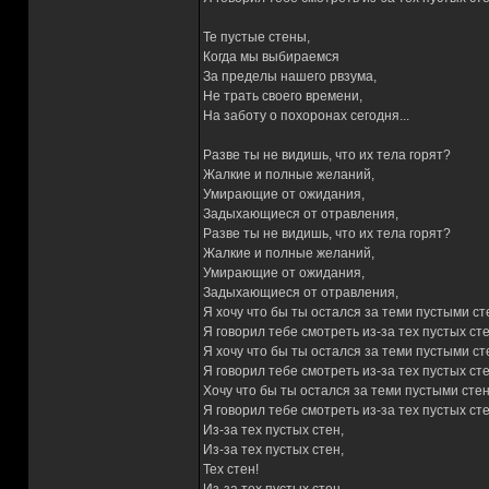
Те пустые стены,
Когда мы выбираемся
За пределы нашего рвзума,
Не трать своего времени,
На заботу о похоронах сегодня...
Разве ты не видишь, что их тела горят?
Жалкие и полные желаний,
Умирающие от ожидания,
Задыхающиеся от отравления,
Разве ты не видишь, что их тела горят?
Жалкие и полные желаний,
Умирающие от ожидания,
Задыхающиеся от отравления,
Я хочу что бы ты остался за теми пустыми ст
Я говорил тебе смотреть из-за тех пустых сте
Я хочу что бы ты остался за теми пустыми ст
Я говорил тебе смотреть из-за тех пустых сте
Хочу что бы ты остался за теми пустыми сте
Я говорил тебе смотреть из-за тех пустых сте
Из-за тех пустых стен,
Из-за тех пустых стен,
Тех стен!