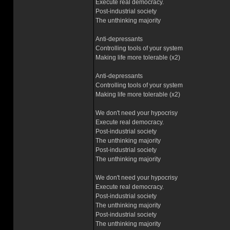
Execute real democracy.
Post-industrial society
The unthinking majority
Anti-depressants
Controlling tools of your system
Making life more tolerable (x2)
Anti-depressants
Controlling tools of your system
Making life more tolerable (x2)
We don't need your hypocrisy
Execute real democracy.
Post-industrial society
The unthinking majority
Post-industrial society
The unthinking majority
We don't need your hypocrisy
Execute real democracy.
Post-industrial society
The unthinking majority
Post-industrial society
The unthinking majority