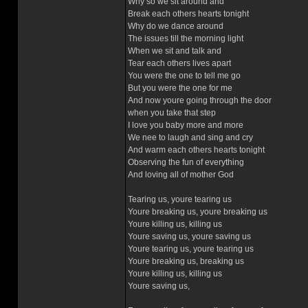
Why so we sit around and
Break each others hearts tonight
Why do we dance around
The issues till the morning light
When we sit and talk and
Tear each others lives apart
You were the one to tell me go
But you were the one for me
And now youre going through the door
when you take that step
I love you baby more and more
We nee to laugh and sing and cry
And warm each others hearts tonight
Observing the fun of everything
And loving all of mother God
Tearing us, youre tearing us
Youre breaking us, youre breaking us
Youre killing us, killing us
Youre saving us, youre saving us
Youre tearing us, youre tearing us
Youre breaking us, breaking us
Youre killing us, killing us
Youre saving us,