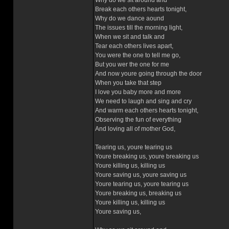
Why do we sit around and
Break each others hearts tonight,
Why do we dance aound
The issues till the morning light,
When we sit and talk and
Tear each others lives apart,
You were the one to tell me go,
But you wer the one for me
And now youre going through the door
When you take that step
I love you baby more and more
We need to laugh and sing and cry
And warm each others hearts tonight,
Observing the fun of everything
And loving all of mother God,
Tearing us, youre tearing us
Youre breaking us, youre breaking us
Youre killing us, killing us
Youre saving us, youre saving us
Youre tearing us, youre tearing us
Youre breaking us, breaking us
Youre killing us, killing us
Youre saving us,