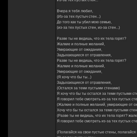
Из-за тех пустых стен...
Вчера я тебя любил,
(Из-за тех пустыч стен...)
До того как ты убил мою семью,
(из-за тех пустых стен, из-за стен...)
Разве ты не видишь, что их тела горят?
Жалкие и полные желаний,
Умирающие от ожидания,
Задыхающиеся от отравления,
Разве ты не видишь, что их тела горят?
Жалкие и полные желаний,
Умирающие от ожидания,
(Я хочу что бы ты...)
Задыхающиеся от отравления,
(Остался за теми пустыми стенами)
Я хочу что бы ты остался за теми пустыми ст
Я говорил тебе смотреть из-за тех пустых сте
(Жалкие и полные желаний, умирающие от ож
Хочу что бы ты остался за теми пустыми сте
(Разве ты не видишь, что их тела горят? жа
Я говорил тебе смотреть из-за тех пустых сте
(Полагайся на свои пустые стены, полагайся