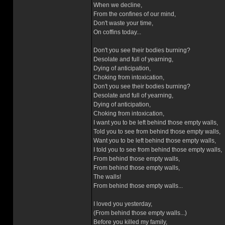
When we decline,
From the confines of our mind,
Don't waste your time,
On coffins today...
Don't you see their bodies burning?
Desolate and full of yearning,
Dying of anticipation,
Choking from intoxication,
Don't you see their bodies burning?
Desolate and full of yearning,
Dying of anticipation,
Choking from intoxication,
I want you to be left behind those empty walls,
Told you to see from behind those empty walls,
Want you to be left behind those empty walls,
I told you to see from behind those empty walls,
From behind those empty walls,
From behind those empty walls,
The walls!
From behind those empty walls...
I loved you yesterday,
(From behind those empty walls...)
Before you killed my family,