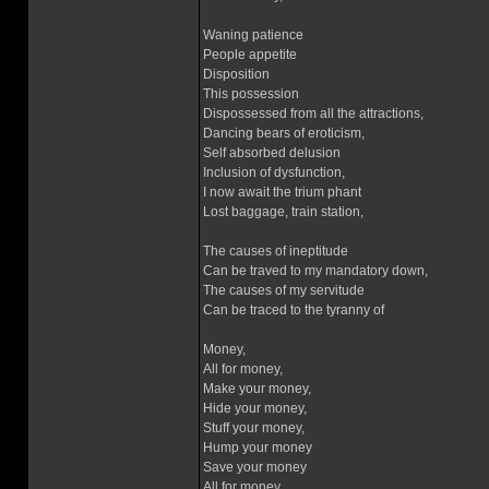
Waning patience
People appetite
Disposition
This possession
Dispossessed from all the attractions,
Dancing bears of eroticism,
Self absorbed delusion
Inclusion of dysfunction,
I now await the trium phant
Lost baggage, train station,
The causes of ineptitude
Can be traved to my mandatory down,
The causes of my servitude
Can be traced to the tyranny of
Money,
All for money,
Make your money,
Hide your money,
Stuff your money,
Hump your money
Save your money
All for money,