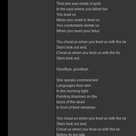
That she was mode of gold
In the east where you killed her
You lead us
When you nedd to feed us
You comfortable delete us
When you need your fetus
You cheat us when you feed us with the lie
Stars look out and,
Cheat us when you feed us with the lie
Stars look out,
Goodbye, goodbye,
She speaks unrehearsed
Languages from skin
In the morning light
Painting shadows on the
faces of the dead
In front of their windows
You cheat us when you feed us with the lie
Stars look out and,
Cheat us when you feed us with the lie,
Before its too late,