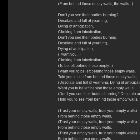
(From behind those empty walls, the walls...)
Don't you see their bodies burning?
Desolate and full of yearning,
Dying of anticipation,
Choking from intoxication,
Don't you see their bodies burning,
Desolate and full of yearning,
Dying of anticipation,
(I want you...)
Choking from intoxication,
(To be left behind those empty...)
I want you to be left behind those empty walls,
Told you to see from behind those empty walls,
(Desolate and full of yearning, Dying of anticipat
Want you to be left behind those empty walls,
(Don't you see their bodies burning? Desolate and
I told you to see from behind those empty walls.
(Trust your empty walls, trust your empty walls)
From behind those empty walls,
(Trust your empty walls, trust your empty walls)
From behind those empty walls,
(Trust your empty walls, trust your empty walls)
From behind those empty walls,