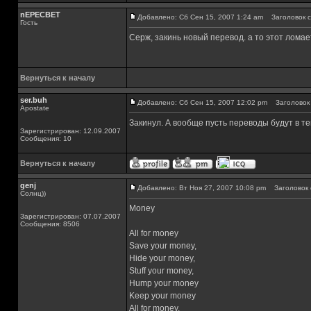
nEPECBET
Добавлено: Сб Сен 15, 2007 1:24 am
Заголовок с
Гость
Серж, закинь новый перевод. а то этот лома
Вернуться к началу
ser.buh
Добавлено: Сб Сен 15, 2007 12:02 pm
Заголовок 
Apostate
Закинул. А вообще пусть переводы будут в те
Зарегистрирован: 12.09.2007
Сообщения: 10
Вернуться к началу
genj
Добавлено: Вт Ноя 27, 2007 10:08 pm
Заголовок 
Солнц))
Money
Зарегистрирован: 07.07.2007
Сообщения: 8506
All for money
Save your money,
Hide your money,
Stuff your money,
Hump your money
Keep your money
All for money,