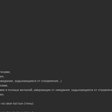
тенами,
ен,
жидания, задыхающиеся от отравления...)
енами,
алкие и полные желаний, умирающие от ожидания, задыхающиеся от отравления
ен,
 на свои пустые стены)