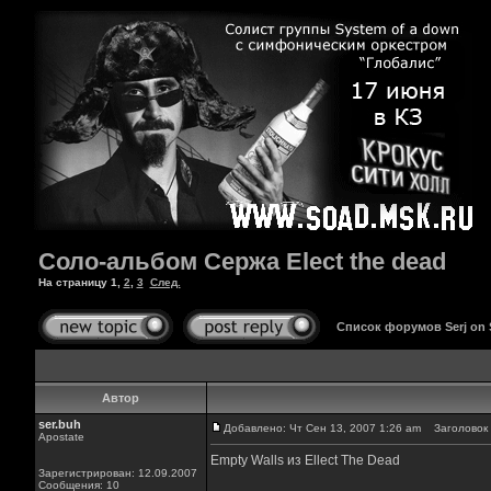
Соло-альбом Сержа Elect the dead
На страницу
1
,
2
,
3
След.
Список форумов Serj on
Автор
ser.buh
Добавлено: Чт Сен 13, 2007 1:26 am
Заголовок 
Apostate
Empty Walls из Ellect The Dead
Зарегистрирован: 12.09.2007
Сообщения: 10