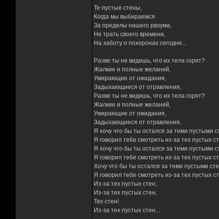
Те пустые стены,
Когда мы выбираемся
За пределы нашего рвзума,
Не трать своего времени,
На заботу о похоронах сегодня...
Разве ты не видишь, что их тела горят?
Жалкие и полные желаний,
Умирающие от ожидания,
Задыхающиеся от отравления,
Разве ты не видишь, что их тела горят?
Жалкие и полные желаний,
Умирающие от ожидания,
Задыхающиеся от отравления,
Я хочу что бы ты остался за теми пустыми с
Я говорил тебе смотреть из-за тех пустых ст
Я хочу что бы ты остался за теми пустыми с
Я говорил тебе смотреть из-за тех пустых ст
Хочу что бы ты остался за теми пустыми ст
Я говорил тебе смотреть из-за тех пустых ст
Из-за тех пустых стен,
Из-за тех пустых стен,
Тех стен!
Из-за тех пустых стен...