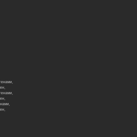
тенами,
ен,
тенами,
ен,
енами,
ен,