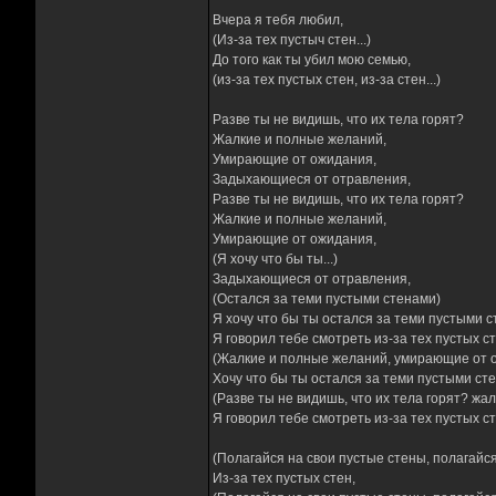
Вчера я тебя любил,
(Из-за тех пустыч стен...)
До того как ты убил мою семью,
(из-за тех пустых стен, из-за стен...)
Разве ты не видишь, что их тела горят?
Жалкие и полные желаний,
Умирающие от ожидания,
Задыхающиеся от отравления,
Разве ты не видишь, что их тела горят?
Жалкие и полные желаний,
Умирающие от ожидания,
(Я хочу что бы ты...)
Задыхающиеся от отравления,
(Остался за теми пустыми стенами)
Я хочу что бы ты остался за теми пустыми с
Я говорил тебе смотреть из-за тех пустых ст
(Жалкие и полные желаний, умирающие от о
Хочу что бы ты остался за теми пустыми ст
(Разве ты не видишь, что их тела горят? ж
Я говорил тебе смотреть из-за тех пустых ст
(Полагайся на свои пустые стены, полагайся
Из-за тех пустых стен,