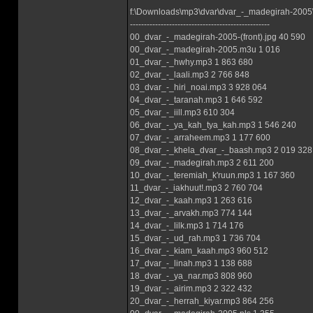
f:\Downloads\mp3\dvar\dvar_-_madegirah-2005
--------------------------------------------------
00_dvar_-_madegirah-2005-(front).jpg 40 590
00_dvar_-_madegirah-2005.m3u 1 016
01_dvar_-_hwhy.mp3 1 863 680
02_dvar_-_laali.mp3 2 766 848
03_dvar_-_hiri_noai.mp3 3 928 064
04_dvar_-_taranah.mp3 1 646 592
05_dvar_-_iill.mp3 610 304
06_dvar_-_ya_kah_tya_kah.mp3 1 546 240
07_dvar_-_arraheem.mp3 1 177 600
08_dvar_-_khela_dvar_-_baash.mp3 2 019 328
09_dvar_-_madegirah.mp3 2 611 200
10_dvar_-_teremiah_k'ruun.mp3 1 167 360
11_dvar_-_iakhuut!.mp3 2 760 704
12_dvar_-_kaah.mp3 1 263 616
13_dvar_-_arvakh.mp3 774 144
14_dvar_-_lilk.mp3 1 714 176
15_dvar_-_ud_rah.mp3 1 736 704
16_dvar_-_kiam_kaah.mp3 960 512
17_dvar_-_linah.mp3 1 138 688
18_dvar_-_ya_nar.mp3 808 960
19_dvar_-_airim.mp3 2 322 432
20_dvar_-_herrah_kiyar.mp3 864 256