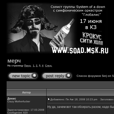
мерч
На страницу
Пред.
1
,
2
,
3
,
4
След.
Список форумов Serj on 
Автор
Денис
Добавлено: Пн Авг 18, 2008 10:23 pm
Заголовок 
Crazy Motherfucker
Ну да, зачем вот так обсирать разом, надо бы
Зарегистрирован: 17.03.2008
Сообщения: 820