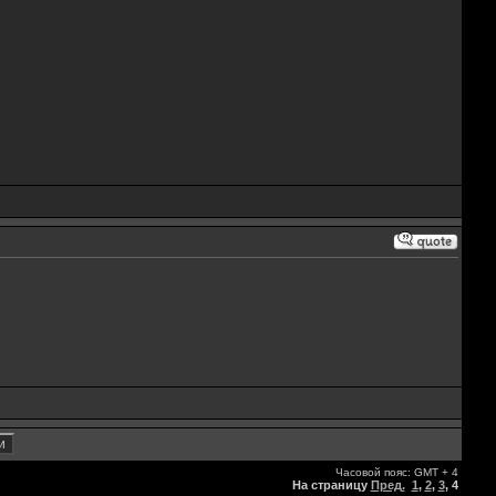
Часовой пояс: GMT + 4
На страницу
Пред.
1
,
2
,
3
,
4