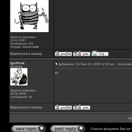
Зарегистрирован:
19.10.2007
Сообщения: 811
Откуда: 4ернигофф
Вернуться к началу
IgorPunk
Добавлено: Ср Июл 23, 2008 12:53 am
Заголовок
Apostate
хз
Зарегистрирован:
26.05.2008
Сообщения: 44
Вернуться к началу
По
Список форумов Serj on