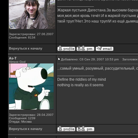
_________________
Жаркая пустыня Дагестана.За высоким барха
моя,моя,моя кровь течёт.И в жаркой пустыне
твой труп?Нет.Это наш труп!И из ещё дымящ
Зарегистрирован: 27.06.2007
Сообщения: 8134
Вернуться к началу
As-T
Добавлено: Сб Сен 29, 2007 10:53 pm
Заголовок 
Almost God
...самый умный, разумный, рассудительный,
_________________
Define the riddles of my mind
nothing is really as it seems
Зарегистрирован: 28.04.2007
Сообщения: 1239
Откуда: Москва
Вернуться к началу