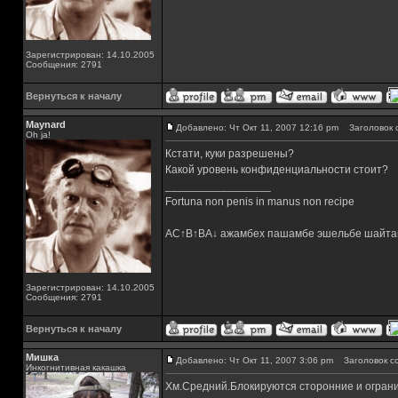
Зарегистрирован: 14.10.2005
Сообщения: 2791
Вернуться к началу
Maynard
Добавлено: Чт Окт 11, 2007 12:16 pm
Заголовок 
Oh ja!
Кстати, куки разрешены?
Какой уровень конфиденциальности стоит?
_________________
Fortuna non penis in manus non recipe
AC↑B↑BA↓ ажамбех пашамбе эшельбе шайта
Зарегистрирован: 14.10.2005
Сообщения: 2791
Вернуться к началу
Мишка
Добавлено: Чт Окт 11, 2007 3:06 pm
Заголовок с
Инкогнитивная какашка
Хм.Средний.Блокируются сторонние и огран