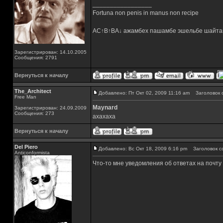
_________________
Fortuna non penis in manus non recipe
AC↑B↑BA↓ ажамбех пашамбе эшельбе шайта
Зарегистрирован: 14.10.2005
Сообщения: 2791
Вернуться к началу
The_Architect
Добавлено: Пт Окт 02, 2009 11:16 am
Заголовок 
Free Man
Maynard
Зарегистрирован: 24.09.2009
Сообщения: 273
ахахаха
Вернуться к началу
Del Piero
Добавлено: Вс Окт 18, 2009 6:16 pm
Заголовок с
Аnticonformista
Что-то мне уведомления об ответах на почту