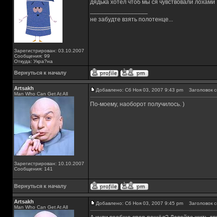
дядька хотел чтоб мы ся чувствовали лохами
_________________
не забудте взять полотенце...
Зарегистрирован: 03.10.2007
Сообщения: 99
Откуда: Укра?на
Вернуться к началу
Artsakh
Добавлено: Сб Ноя 03, 2007 9:43 pm
Заголовок с
Man Who Can Get At All
По-моему, наоборот получилось. )
Зарегистрирован: 10.10.2007
Сообщения: 141
Вернуться к началу
Artsakh
Добавлено: Сб Ноя 03, 2007 9:45 pm
Заголовок с
Man Who Can Get At All