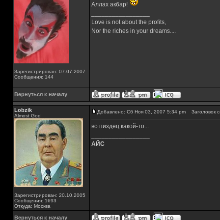
Аллах акбар!
_________________
Love is not about the profits,
Nor the riches in your dreams....
Зарегистрирован: 07.07.2007
Сообщения: 144
Вернуться к началу
Lobzik
Добавлено: Сб Ноя 03, 2007 5:34 pm
Заголовок с
Almost God
во пиздец какой-то...
_________________
АЙС
Зарегистрирован: 20.10.2005
Сообщения: 1693
Откуда: Москва
Вернуться к началу