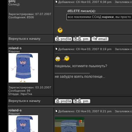
genj
Добавлено: Сб Ноя 03, 2007 6:38 pm
Заголовок с
Солнц))
dELETE писал(а):
Зарегистрирован: 07.07.2007
все поклонники СОАД
нарики
, вы просто
Сообщения: 8506
Вернуться к началу
roland-s
Добавлено: Сб Ноя 03, 2007 8:19 pm
Заголовок с
Prisoner
пацаныы, хотииите пыыхнуть?
_________________
не забудте взять полотенце...
Зарегистрирован: 03.10.2007
Сообщения: 99
Откуда: Укра?на
Вернуться к началу
roland-s
Добавлено: Сб Ноя 03, 2007 8:21 pm
Заголовок с
Prisoner