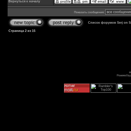
Вернуться к началу
Показать сообщения:
Список форумов Serj on 
Страница
2
из
15
s
Powered by