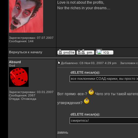
Love is not about the profits,
Nor the riches in your dreams....
Зарегистрирован: 07.07.2007
Сообщения: 144
Вернуться к началу
Absurd
Добавлено: Сб Ноя 03, 2007 4:29 pm
Заголовок с
God
dELETE писал(а):
все поклонники СОАД нарики, вы просто э
Зарегистрирован: 03.01.2007
Вот прямо -все-?
Чего это ты такой катег
Сообщения: 2067
Откуда: Отовсюда
утверждения?
dELETE писал(а):
смиритесь!
аминь