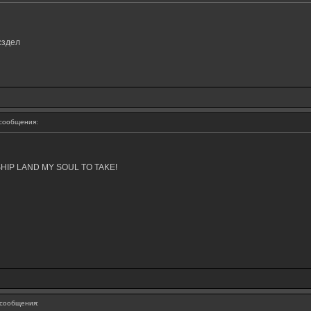
сздел
сообщения:
ERSHIP LAND MY SOUL TO TAKE!
сообщения: