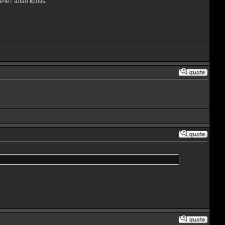
чёт алая кровь.