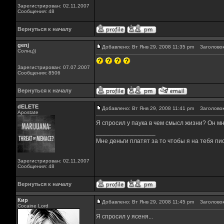
Зарегистрирован: 02.11.2007
Сообщения: 48
Вернуться к началу
genj
Добавлено: Вт Янв 29, 2008 11:35 pm
Заголовок
Солнц))
Зарегистрирован: 07.07.2007
Сообщения: 8506
Вернуться к началу
dELETE
Добавлено: Вт Янв 29, 2008 11:41 pm
Заголовок
Apostate
Я спросил у паука в чем смысл жизни? Он мн
_________________
Мне деньги платят за то чтобы я на тебя пи
Зарегистрирован: 02.11.2007
Сообщения: 48
Вернуться к началу
Кир
Добавлено: Вт Янв 29, 2008 11:45 pm
Заголовок
Cocaine Lord
Я спросил у ясеня...