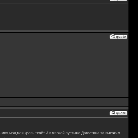
 моя,моя,моя кровь течёт.И в жаркой пустыне Дагестана за высоким