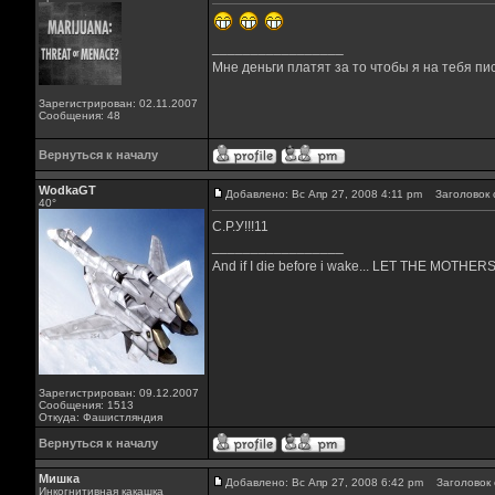
_________________
Мне деньги платят за то чтобы я на тебя пи
Зарегистрирован: 02.11.2007
Сообщения: 48
Вернуться к началу
WodkaGT
Добавлено: Вс Апр 27, 2008 4:11 pm
Заголовок 
40°
С.Р.У!!!11
_________________
And if I die before i wake... LET THE MOTH
Зарегистрирован: 09.12.2007
Сообщения: 1513
Откуда: Фашистляндия
Вернуться к началу
Мишка
Добавлено: Вс Апр 27, 2008 6:42 pm
Заголовок 
Инкогнитивная какашка