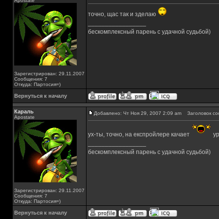
Apostate
точно, щас так и зделаю
_________________
бескомплексный парень с удачной судьбой)
Зарегистрирован: 29.11.2007
Сообщения: 7
Откуда: Партосия=)
Вернуться к началу
Караль
Добавлено: Чт Ноя 29, 2007 2:09 am
Заголовок со
Apostate
ух-ты, точно, на експройлере качает
ур
_________________
бескомплексный парень с удачной судьбой)
Зарегистрирован: 29.11.2007
Сообщения: 7
Откуда: Партосия=)
Вернуться к началу