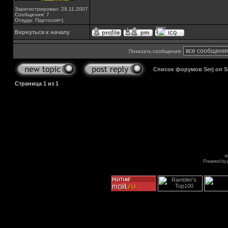
Зарегистрирован: 29.11.2007
Сообщения: 7
Откуда: Партосия=)
Вернуться к началу
Показать сообщения:
Список форумов Serj on 
Страница
1
из
1
s
Powered by