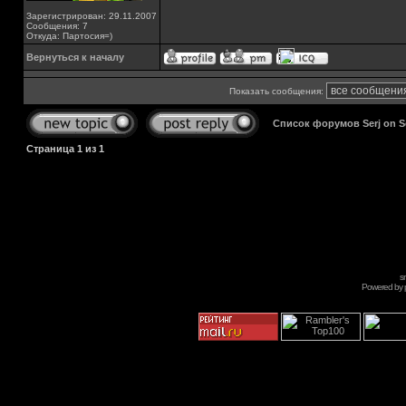
Зарегистрирован: 29.11.2007
Сообщения: 7
Откуда: Партосия=)
Вернуться к началу
Показать сообщения:
Список форумов Serj on 
Страница
1
из
1
s
Powered by