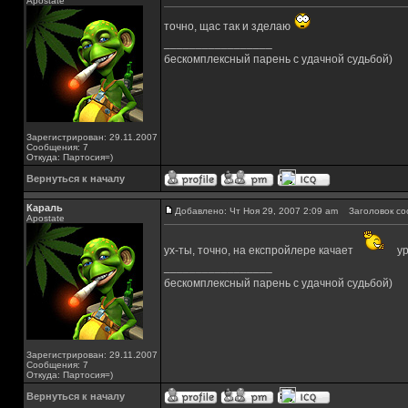
Apostate
точно, щас так и зделаю
_________________
бескомплексный парень с удачной судьбой)
Зарегистрирован: 29.11.2007
Сообщения: 7
Откуда: Партосия=)
Вернуться к началу
Караль
Добавлено: Чт Ноя 29, 2007 2:09 am
Заголовок со
Apostate
ух-ты, точно, на експройлере качает
ур
_________________
бескомплексный парень с удачной судьбой)
Зарегистрирован: 29.11.2007
Сообщения: 7
Откуда: Партосия=)
Вернуться к началу