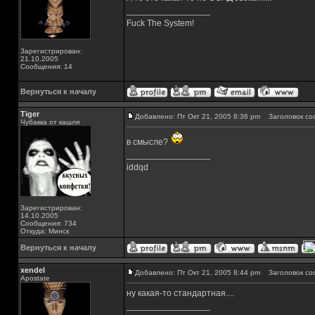
_________________
Fuck The System!
Зарегистрирован:
21.10.2005
Сообщения: 14
Вернуться к началу
Tiger
Добавлено: Пт Окт 21, 2005 8:36 pm
Заголовок со
Чубакка от кашля
в смысле?
_________________
iddqd
Зарегистрирован:
14.10.2005
Сообщения: 734
Откуда: Минск
Вернуться к началу
xendel
Добавлено: Пт Окт 21, 2005 8:44 pm
Заголовок со
Apostate
ну какая-то стандартная....
_________________