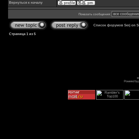
Вернуться к началу
Показать сообщения:
Список форумов Serj on 
Страница
1
из
5
s
Powered by