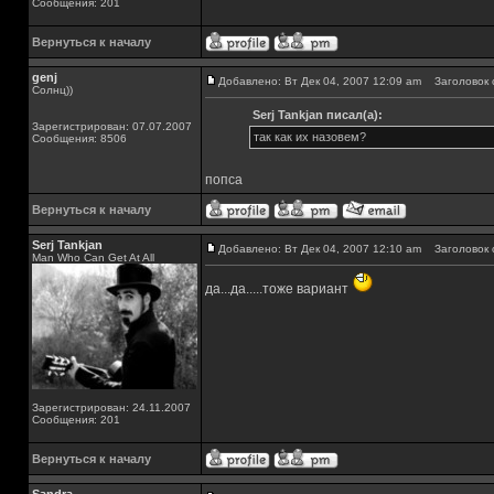
Сообщения: 201
Вернуться к началу
genj
Добавлено: Вт Дек 04, 2007 12:09 am
Заголовок 
Солнц))
Serj Tankjan писал(а):
Зарегистрирован: 07.07.2007
так как их назовем?
Сообщения: 8506
попса
Вернуться к началу
Serj Tankjan
Добавлено: Вт Дек 04, 2007 12:10 am
Заголовок 
Man Who Can Get At All
да...да.....тоже вариант
Зарегистрирован: 24.11.2007
Сообщения: 201
Вернуться к началу