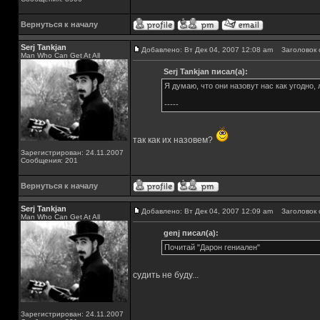
Вернуться к началу
Serj Tankjan
Добавлено: Вт Дек 04, 2007 12:08 am
Заголовок 
Man Who Can Get At All
Serj Tankjan писал(а):
Я думаю, что они назовут нас как угодно,
-----
так как их назовем?
Зарегистрирован: 24.11.2007
Сообщения: 201
Вернуться к началу
Serj Tankjan
Добавлено: Вт Дек 04, 2007 12:09 am
Заголовок 
Man Who Can Get At All
genj писал(а):
Почитай "Дарон гениален"
судить не буду...
Зарегистрирован: 24.11.2007