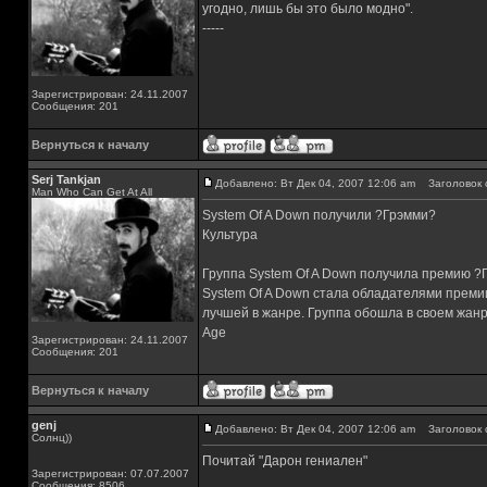
угодно, лишь бы это было модно".
-----
Зарегистрирован: 24.11.2007
Сообщения: 201
Вернуться к началу
Serj Tankjan
Добавлено: Вт Дек 04, 2007 12:06 am
Заголовок 
Man Who Can Get At All
System Of A Down получили ?Грэмми?
Культура
Группа System Of A Down получила премию ?
System Of A Down стала обладателями премии
лучшей в жанре. Группа обошла в своем жанре 
Age
Зарегистрирован: 24.11.2007
Сообщения: 201
Вернуться к началу
genj
Добавлено: Вт Дек 04, 2007 12:06 am
Заголовок 
Солнц))
Почитай "Дарон гениален"
Зарегистрирован: 07.07.2007
Сообщения: 8506