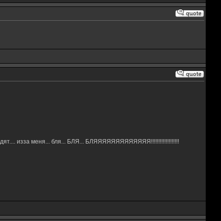
.. изза меня... бля... БЛЯ... БЛЯЯЯЯЯЯЯЯЯЯЯЯЯ!!!!!!!!!!!!!!!!!!!