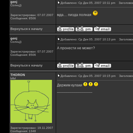
genj
Добавлено: Ср Дек 05, 2007 10:11 pm
Заголовок
Солнц))
мда.... пизда полная
Зарегистрирован: 07.07.2007
Сообщения: 8506
Вернуться к началу
genj
Добавлено: Ср Дек 05, 2007 10:13 pm
Заголовок
Солнц))
А пронести не может?
Зарегистрирован: 07.07.2007
Сообщения: 8506
Вернуться к началу
THORON
Добавлено: Ср Дек 05, 2007 10:15 pm
Заголовок
ЫЫ
Держим кулаки
_________________
Зарегистрирован: 19.11.2007
Сообщения: 1348