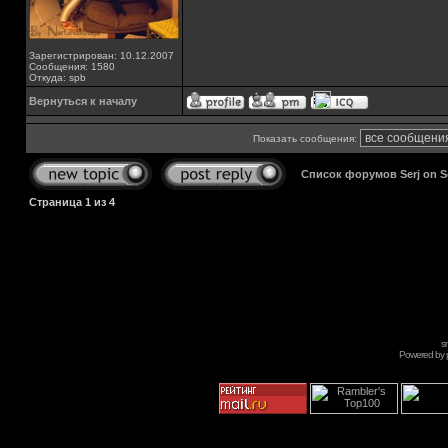
Зарегистрирован: 10.12.2007
Сообщения: 1580
Откуда: spb
Вернуться к началу
Показать сообщения:
Список форумов Serj on 
Страница
1
из
4
s
Powered by