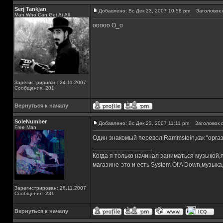
Serj Tankjan
Добавлено: Вс Дек 23, 2007 10:58 pm
Заголовок 
Man Who Can Get At All
ооооо О_о
Зарегистрирован: 24.11.2007
Сообщения: 201
Вернуться к началу
SoleNumber
Добавлено: Вс Дек 23, 2007 11:11 pm
Заголовок с
Free Man
Один знакомый перевол Rammstein,как "орга
_________________
Когда я только начинал заниматься музыкой,
магазине-это и есть System Of A Down,музы
Зарегистрирован: 26.11.2007
Сообщения: 281
Вернуться к началу