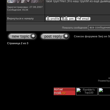
твой труп?Нет.Это наш труп!И из ещё дымящ
Зарегистрирован: 27.06.2007
Сообщения: 8134
Вернуться к началу
Показать сообщения:
Список форумов Serj on 
Страница
2
из
3
s
Powered by