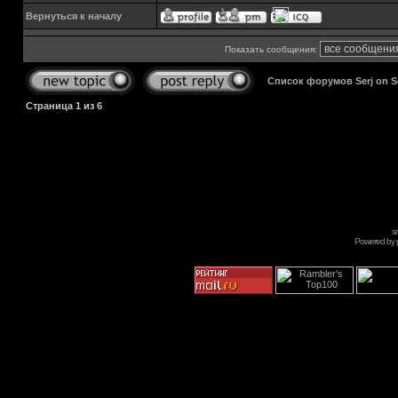
Вернуться к началу
Показать сообщения:
Список форумов Serj on 
Страница
1
из
6
s
Powered by