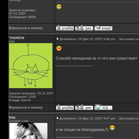
Зарегистрирован:
07.07.2007
Сообщения: 8506
Вернуться к началу
THORON
Добавлено: Сб Дек 15, 2007 9:46 pm
Заголовок со
ЫЫ
Спасибо женщинам за то что они существуют
_________________
Зарегистрирован: 19.11.2007
Сообщения: 1348
Откуда: Кан?в
Вернуться к началу
Кир
Добавлено: Сб Дек 15, 2007 9:47 pm
Заголовок со
Cocaine Lord
а че сиськи не благодаришь?)
_________________