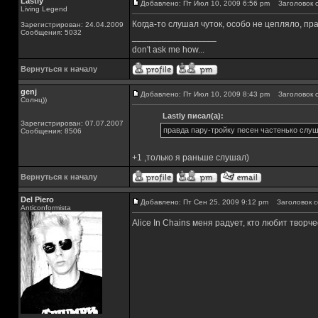
Lastly
Добавлено: Пт Июл 10, 2009 6:56 pm
Заголовок с
Living Legend
Когда-то слушал чуток, особо не цепляло, пр
Зарегистрирован: 24.04.2009
Сообщения: 5032
_________________
don't ask me how...
Вернуться к началу
genj
Добавлено: Пт Июл 10, 2009 8:43 pm
Заголовок с
Солнц))
Lastly писал(а):
Зарегистрирован: 07.07.2007
правда пару-тройку песен частенько слу
Сообщения: 8506
+1 ,только я раньше слушал)
Вернуться к началу
Del Piero
Добавлено: Пт Сен 25, 2009 9:12 pm
Заголовок с
Аnticonformista
Alice In Chains меня радует, кто любит творч