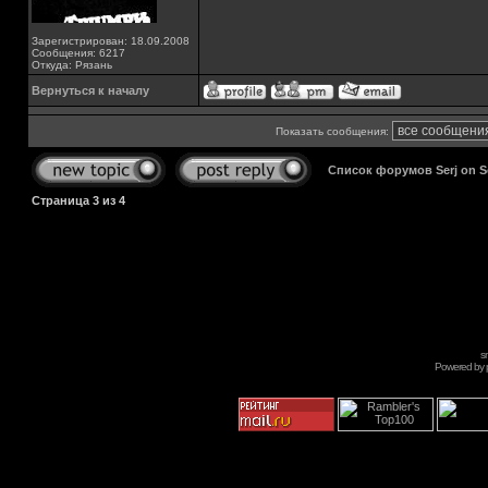
Зарегистрирован: 18.09.2008
Сообщения: 6217
Откуда: Рязань
Вернуться к началу
Показать сообщения:
Список форумов Serj on 
Страница
3
из
4
s
Powered by