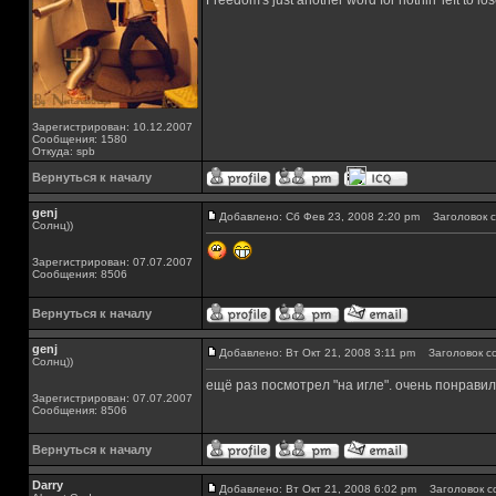
Freedom's just another word for nothin' left to los
Зарегистрирован: 10.12.2007
Сообщения: 1580
Откуда: spb
Вернуться к началу
genj
Добавлено: Сб Фев 23, 2008 2:20 pm
Заголовок с
Солнц))
Зарегистрирован: 07.07.2007
Сообщения: 8506
Вернуться к началу
genj
Добавлено: Вт Окт 21, 2008 3:11 pm
Заголовок с
Солнц))
ещё раз посмотрел "на игле". очень понрави
Зарегистрирован: 07.07.2007
Сообщения: 8506
Вернуться к началу
Darry
Добавлено: Вт Окт 21, 2008 6:02 pm
Заголовок с