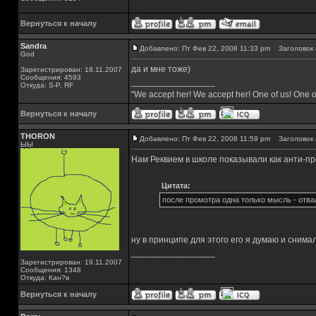
Вернуться к началу
Sandra
Добавлено: Пт Фев 22, 2008 11:33 pm
Заголовок 
God
да и мне тоже)
Зарегистрирован: 18.11.2007
Сообщения: 4593
_________________
Откуда: S-P, RF
"We accept her! We accept her! One of us! One o
Вернуться к началу
THORON
Добавлено: Пт Фев 22, 2008 11:59 pm
Заголовок 
ЫЫ
Нам Реквием в школе показывали как анти-пр
Цитата:
после промотра одна только мысль - отва
ну в принципе для этого его я думаю и снима
_________________
Зарегистрирован: 19.11.2007
Сообщения: 1348
Откуда: Кан?в
Вернуться к началу