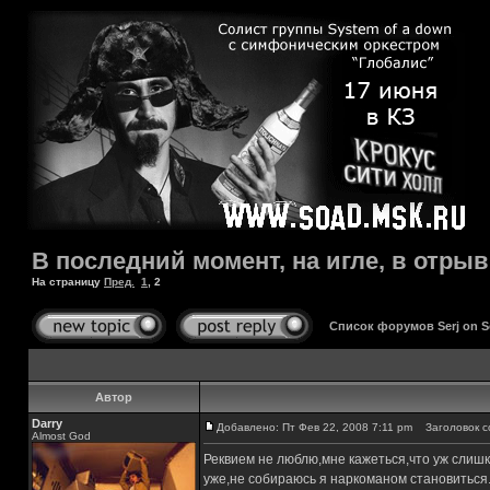
В последний момент, на игле, в отрыв
На страницу
Пред.
1
,
2
Список форумов Serj on 
Автор
Darry
Добавлено: Пт Фев 22, 2008 7:11 pm
Заголовок с
Almost God
Реквием не люблю,мне кажеться,что уж слишк
уже,не собираюсь я наркоманом становиться