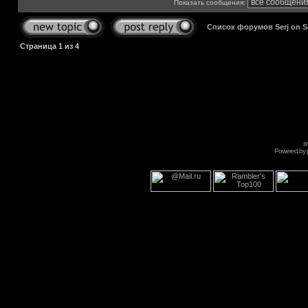
Показать сообщения:
Список форумов Serj on 
Страница
1
из
4
s
Powered by