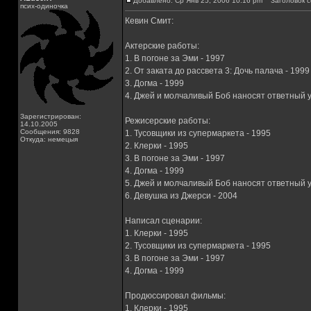
Добавлено: Ср Янв 25, 2006 10:16 pm
Заголовок с
псих-одиночка
Кевин Смит:
Актерские работы:
1. В погоне за Эми - 1997
2. От заката до рассвета 3: Дочь палача - 1999
3. Догма - 1999
4. Джей и молчаливый Боб наносят ответный 
Зарегистрирован:
Режисерские работы:
14.10.2005
Сообщения: 9828
1. Тусовщики из супермаркета - 1995
Откуда: немецыя
2. Клерки - 1995
3. В погоне за Эми - 1997
4. Догма - 1999
5. Джей и молчаливый Боб наносят ответный у
6. Девушка из Джерси - 2004
Написал сценарии:
1. Клерки - 1995
2. Тусовщики из супермаркета - 1995
3. В погоне за Эми - 1997
4. Догма - 1999
Продюссировал фильмы:
1. Клерки - 1995