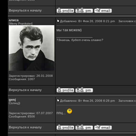
Вернуться к началу
алиса
Добавлено: Вт Фев 26, 2008 6:21 pm
Заголовок с
[Merry Prankster]
мы так можем)
_________________
?Знаешь, будет очень славно?
Зарегистрирован: 26.01.2008
Сообщения: 1067
Вернуться к началу
genj
Добавлено: Вт Фев 26, 2008 6:26 pm
Заголовок с
Солнц))
ппц...
Зарегистрирован: 07.07.2007
Сообщения: 8506
Вернуться к началу