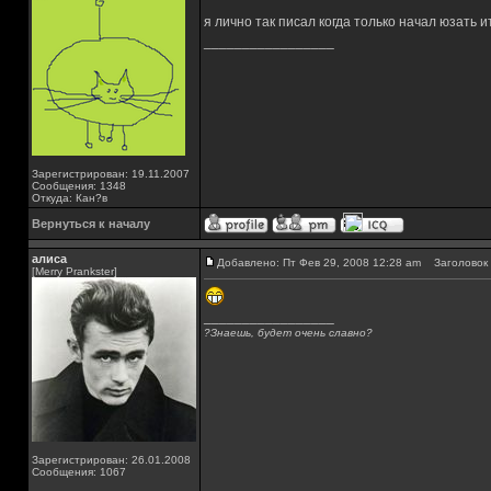
я лично так писал когда только начал юзать 
_________________
Зарегистрирован: 19.11.2007
Сообщения: 1348
Откуда: Кан?в
Вернуться к началу
алиса
Добавлено: Пт Фев 29, 2008 12:28 am
Заголовок 
[Merry Prankster]
_________________
?Знаешь, будет очень славно?
Зарегистрирован: 26.01.2008
Сообщения: 1067