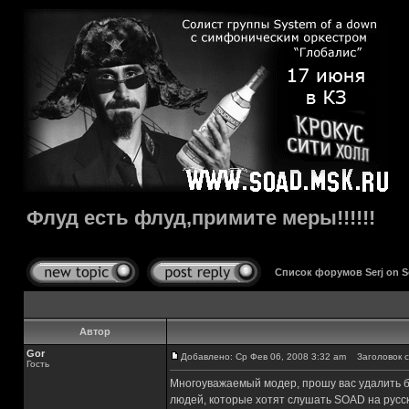
Флуд есть флуд,примите меры!!!!!!
Список форумов Serj on 
Автор
Gor
Добавлено: Ср Фев 06, 2008 3:32 am
Заголовок со
Гость
Многоуважаемый модер, прошу вас удалить 
людей, которые хотят слушать SOAD на русск