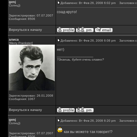
genj
Добавлено: Вт Фев 26, 2008 6:02 pm
Заголовок с
Солнц))
соад-круто!
Зарегистрирован: 07.07.2007
Сообщения: 8506
Вернуться к началу
алиса
Добавлено: Вт Фев 26, 2008 6:08 pm
Заголовок с
[Merry Prankster]
нет)
_________________
?Знаешь, будет очень славно?
Зарегистрирован: 26.01.2008
Сообщения: 1067
Вернуться к началу
genj
Добавлено: Вт Фев 26, 2008 6:20 pm
Заголовок с
Солнц))
как вы можете так говорит!?
Зарегистрирован: 07.07.2007
Сообщения: 8506