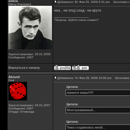
алиса
Добавлено: Вт Фев 26, 2008 6:31 pm
Заголовок с
[Merry Prankster]
неа... не ппц) соад - не круто
_________________
?Знаешь, будет очень славно?
Зарегистрирован: 26.01.2008
Сообщения: 1067
Вернуться к началу
Absurd
Добавлено: Чт Фев 28, 2008 10:08 pm
Заголовок 
God
Цитата:
примите меры!!!!!!
Цитата:
Зарегистрирован: 03.01.2007
Сообщения: 2067
Многоуважаемый...
Откуда: Отовсюда
Цитата:
Тема создавалась мной...