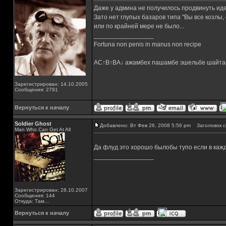
Даже у админа не получилось продвинуть ид
Зато нет глупых базаров типа "Вы все козлы,
или по крайней мере не было...
_________________
Fortuna non penis in manus non recipe
AC↑B↑BA↓ ажамбех пашамбе эшельбе шайта
Зарегистрирован: 14.10.2005
Сообщения: 2791
Вернуться к началу
Soldier Ghost
Добавлено: Вт Фев 26, 2008 5:56 pm
Заголовок с
Man Who Can Get At All
Да флуд это хорошо былобы тупо если в каж
_________________
Зарегистрирован: 28.10.2007
Сообщения: 144
Откуда: Там...
Вернуться к началу