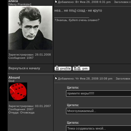
алиса
Добавлено: Вт Фев 26, 2008 6:31 pm
Заголовок с
[Merry Prankster]
неа... не ппц) соад - не круто
_________________
?Знаешь, будет очень славно?
Зарегистрирован: 26.01.2008
Сообщения: 1067
Вернуться к началу
Absurd
Добавлено: Чт Фев 28, 2008 10:08 pm
Заголовок 
God
Цитата:
примите меры!!!!!!
Цитата:
Зарегистрирован: 03.01.2007
Сообщения: 2067
Многоуважаемый...
Откуда: Отовсюда
Цитата:
Тема создавалась мной...