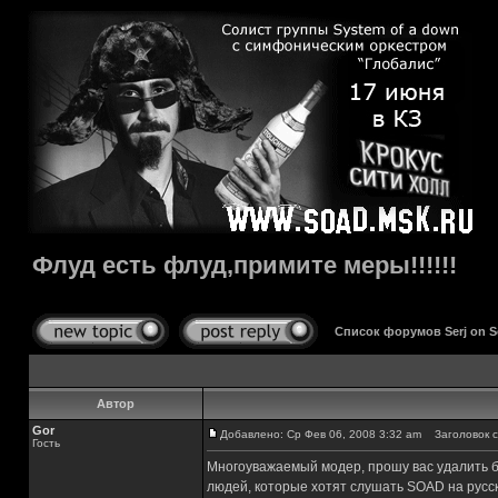
Флуд есть флуд,примите меры!!!!!!
Список форумов Serj on 
Автор
Gor
Добавлено: Ср Фев 06, 2008 3:32 am
Заголовок со
Гость
Многоуважаемый модер, прошу вас удалить 
людей, которые хотят слушать SOAD на русск