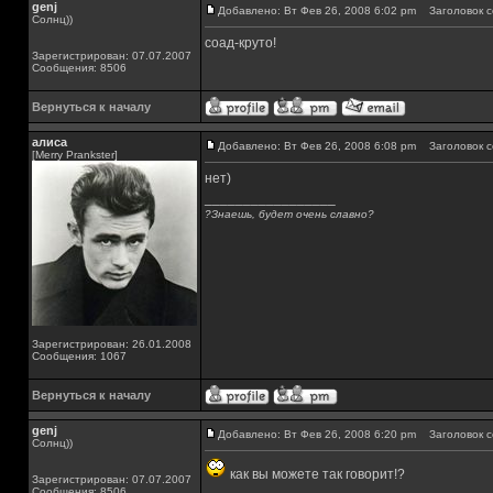
genj
Добавлено: Вт Фев 26, 2008 6:02 pm
Заголовок с
Солнц))
соад-круто!
Зарегистрирован: 07.07.2007
Сообщения: 8506
Вернуться к началу
алиса
Добавлено: Вт Фев 26, 2008 6:08 pm
Заголовок с
[Merry Prankster]
нет)
_________________
?Знаешь, будет очень славно?
Зарегистрирован: 26.01.2008
Сообщения: 1067
Вернуться к началу
genj
Добавлено: Вт Фев 26, 2008 6:20 pm
Заголовок с
Солнц))
как вы можете так говорит!?
Зарегистрирован: 07.07.2007
Сообщения: 8506