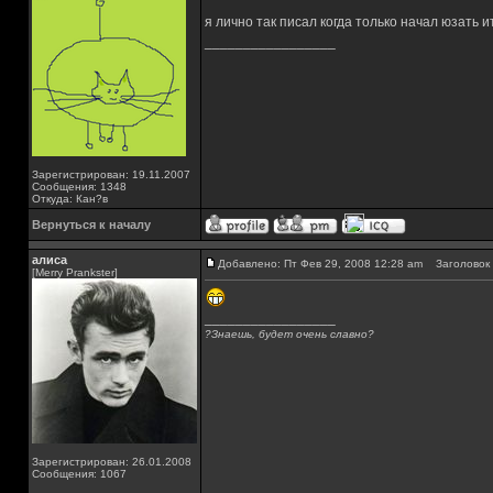
я лично так писал когда только начал юзать 
_________________
Зарегистрирован: 19.11.2007
Сообщения: 1348
Откуда: Кан?в
Вернуться к началу
алиса
Добавлено: Пт Фев 29, 2008 12:28 am
Заголовок 
[Merry Prankster]
_________________
?Знаешь, будет очень славно?
Зарегистрирован: 26.01.2008
Сообщения: 1067