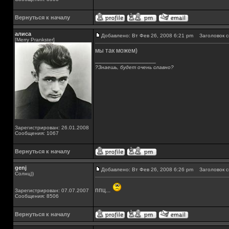
Вернуться к началу
алиса
Добавлено: Вт Фев 26, 2008 6:21 pm
Заголовок с
[Merry Prankster]
мы так можем)
_________________
?Знаешь, будет очень славно?
Зарегистрирован: 26.01.2008
Сообщения: 1067
Вернуться к началу
genj
Добавлено: Вт Фев 26, 2008 6:26 pm
Заголовок с
Солнц))
ппц...
Зарегистрирован: 07.07.2007
Сообщения: 8506
Вернуться к началу