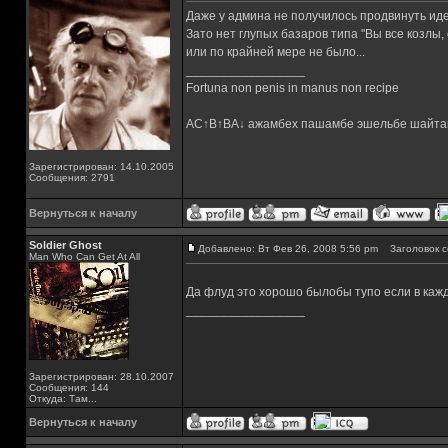
Даже у админа не получилось продвинуть ид
Зато нет глупых базаров типа "Вы все козлы,
или по крайней мере не было...
_________________
Fortuna non penis in manus non recipe
AC↑B↑BA↓ ажамбех пашамбе эшельбе шайта
Зарегистрирован: 14.10.2005
Сообщения: 2791
Вернуться к началу
Soldier Ghost
Добавлено: Вт Фев 26, 2008 5:56 pm
Заголовок с
Man Who Can Get At All
Да флуд это хорошо былобы тупо если в каж
_________________
Зарегистрирован: 28.10.2007
Сообщения: 144
Откуда: Там...
Вернуться к началу