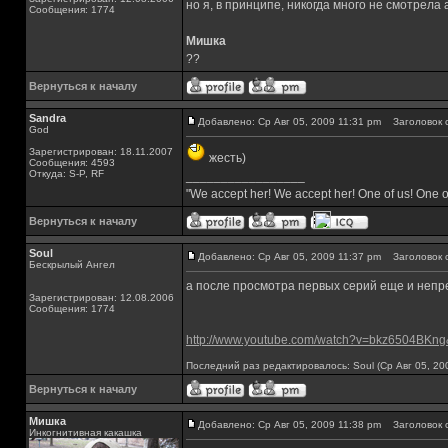
но я, в принципе, никогда много не смотрела
Сообщения: 1774
Мишка
??
Вернуться к началу
Sandra
Добавлено: Ср Авг 05, 2009 11:31 pm
Заголовок 
God
Зарегистрирован: 18.11.2007
жесть)
Сообщения: 4593
Откуда: S-P, RF
_________________
"We accept her! We accept her! One of us! One o
Вернуться к началу
Soul
Добавлено: Ср Авг 05, 2009 11:37 pm
Заголовок 
Бескрылый Ангел
а после просмотра первых серий еще и непр
Зарегистрирован: 12.08.2006
Сообщения: 1774
http://www.youtube.com/watch?v=bkz6504BKng&
Последний раз редактировалось: Soul (Ср Авг 05, 20
Вернуться к началу
Мишка
Добавлено: Ср Авг 05, 2009 11:38 pm
Заголовок 
Инкогнитивная какашка