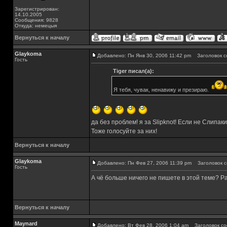
Зарегистрирован:
14.10.2005
Сообщения: 9828
Откуда: немецыя
Вернуться к началу
Glaykoma
Добавлено: Пн Янв 30, 2006 11:42 pm
Заголовок с
Гость
Tiger писал(а):
Я тебя, чувак, ненавижу и презираю.
да без проблем! я за Slipknot! Если не Слипаки,
Тоже голосуйте за них!
Вернуться к началу
Glaykoma
Добавлено: Пн Фев 27, 2006 11:39 pm
Заголовок с
Гость
А чё больше ничего не пишете в этой теме? Ра
Вернуться к началу
Maynard
Добавлено: Вт Фев 28, 2006 1:04 am
Заголовок со