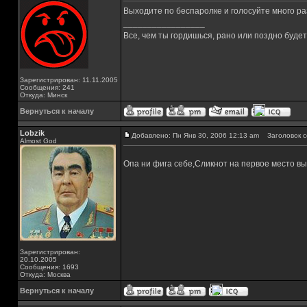
Выходите по беспаролке и голосуйте много ра
_________________
Все, чем ты гордишься, рано или поздно буде
Зарегистрирован: 11.11.2005
Сообщения: 241
Откуда: Минск
Вернуться к началу
Lobzik
Добавлено: Пн Янв 30, 2006 12:13 am
Заголовок с
Almost God
Опа ни фига себе,Сликнот на первое место в
Зарегистрирован:
20.10.2005
Сообщения: 1693
Откуда: Москва
Вернуться к началу