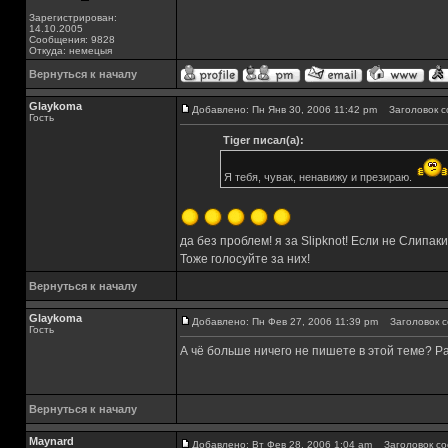
Зарегистрирован:
14.10.2005
Сообщения: 9828
Откуда: немецыя
Вернуться к началу
Glaykoma
Добавлено: Пн Янв 30, 2006 11:42 pm
Заголовок с
Гость
Tiger писал(а):
Я тебя, чувак, ненавижу и презираю.
да без проблем! я за Slipknot! Если не Слипаки,
Тоже голосуйте за них!
Вернуться к началу
Glaykoma
Добавлено: Пн Фев 27, 2006 11:39 pm
Заголовок с
Гость
А чё больше ничего не пишете в этой теме? Ра
Вернуться к началу
Maynard
Добавлено: Вт Фев 28, 2006 1:04 am
Заголовок со