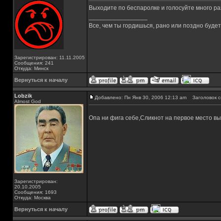
Выходите по беспаролке и голосуйте много ра
_________________
Все, чем ты гордишься, рано или поздно буде
Зарегистрирован: 11.11.2005
Сообщения: 241
Откуда: Минск
Вернуться к началу
Lobzik
Добавлено: Пн Янв 30, 2006 12:13 am
Заголовок с
Almost God
Опа ни фига себе,Сликнот на первое место в
Зарегистрирован:
20.10.2005
Сообщения: 1693
Откуда: Москва
Вернуться к началу