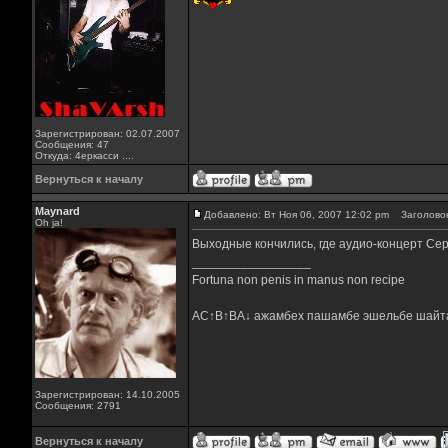
Зарегистрирован: 02.07.2007
Сообщения: 47
Откуда: 4еркасси ....
Вернуться к началу
Maynard
Добавлено: Вт Ноя 06, 2007 12:02 pm
Заголовок
Oh ja!
Выходные кончились, где аудио-концерт Се
_________________
Fortuna non penis in manus non recipe
AC↑B↑BA↓ ажамбех пашамбе эшельбе шайт
Зарегистрирован: 14.10.2005
Сообщения: 2791
Вернуться к началу