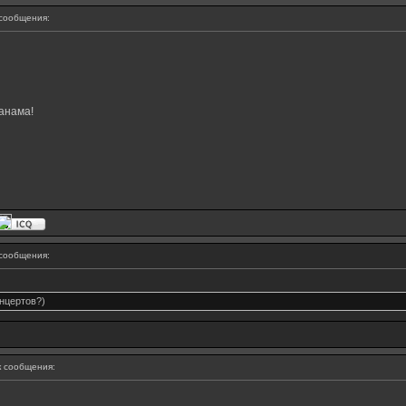
сообщения:
анама!
сообщения:
нцертов?)
 сообщения: