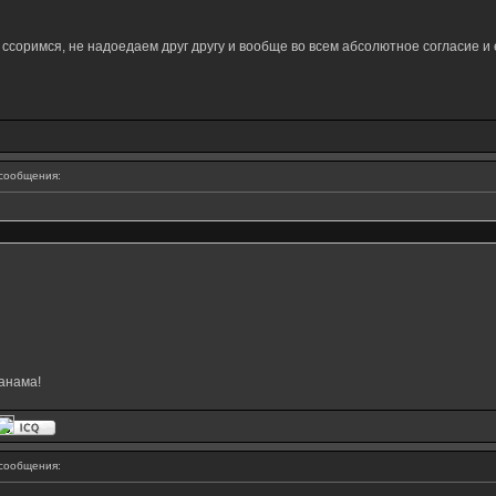
е ссоримся, не надоедаем друг другу и вообще во всем абсолютное согласие и
сообщения:
анама!
сообщения: