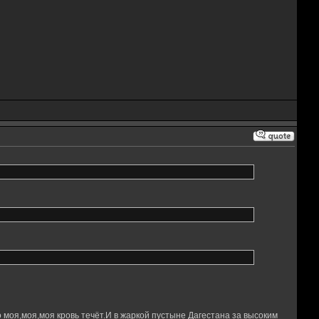
 моя,моя,моя кровь течёт.И в жаркой пустыне Дагестана за высоким