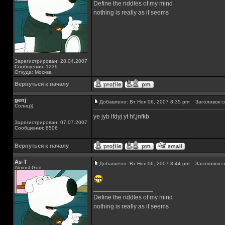
Define the riddles of my mind
nothing is really as it seems
Зарегистрирован: 28.04.2007
Сообщения: 1239
Откуда: Москва
Вернуться к началу
genj
Добавлено: Вт Ноя 06, 2007 8:35 pm
Заголовок с
Солнц))
ye jyb lfdyj yt hf,jnfkb
Зарегистрирован: 07.07.2007
Сообщения: 8506
Вернуться к началу
As-T
Добавлено: Вт Ноя 06, 2007 8:44 pm
Заголовок с
Almost God
_________________
Define the riddles of my mind
nothing is really as it seems