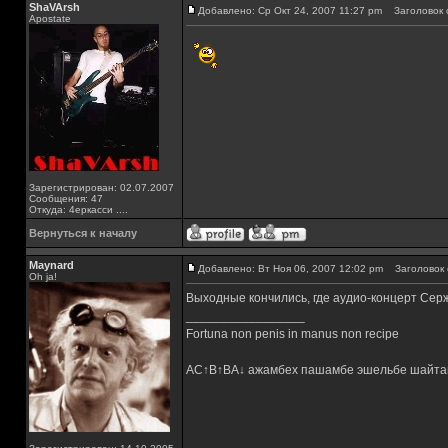
ShaVArsh
Добавлено: Ср Окт 24, 2007 11:27 pm
Заголовок 
Apostate
Зарегистрирован: 02.07.2007
Сообщения: 47
Откуда: 4еркасси ....
Вернуться к началу
Maynard
Добавлено: Вт Ноя 06, 2007 12:02 pm
Заголовок 
Oh ja!
Выходные кончились, где аудио-концерт Сер
_________________
Fortuna non penis in manus non recipe
AC↑B↑BA↓ ажамбех пашамбе эшельбе шайта