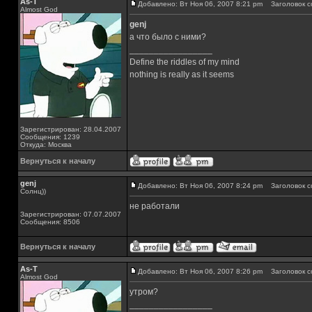
As-T
Добавлено: Вт Ноя 06, 2007 8:21 pm
Заголовок с
Almost God
genj
а что было с ними?
_________________
Define the riddles of my mind
nothing is really as it seems
Зарегистрирован: 28.04.2007
Сообщения: 1239
Откуда: Москва
Вернуться к началу
genj
Добавлено: Вт Ноя 06, 2007 8:24 pm
Заголовок с
Солнц))
не работали
Зарегистрирован: 07.07.2007
Сообщения: 8506
Вернуться к началу
As-T
Добавлено: Вт Ноя 06, 2007 8:26 pm
Заголовок с
Almost God
утром?
_________________