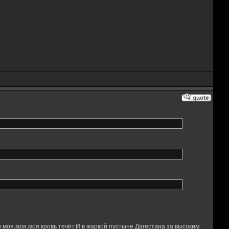
 моя,моя,моя кровь течёт.И в жаркой пустыне Дагестана за высоким