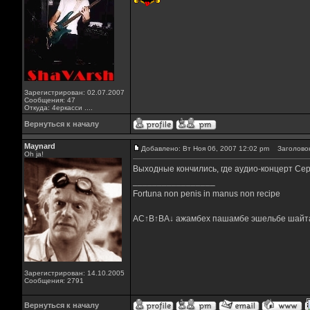
Зарегистрирован: 02.07.2007
Сообщения: 47
Откуда: 4еркасси ....
Вернуться к началу
Maynard
Добавлено: Вт Ноя 06, 2007 12:02 pm
Заголовок
Oh ja!
Выходные кончились, где аудио-концерт Се
_________________
Fortuna non penis in manus non recipe
AC↑B↑BA↓ ажамбех пашамбе эшельбе шайт
Зарегистрирован: 14.10.2005
Сообщения: 2791
Вернуться к началу