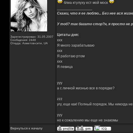
блиа ктулуху ест мой моск
_________________
Скажи, что я ее люблю... Без нее вся жизнь
У тоб? так багато стор?н, я просто не р
Цитаты дня:
Зарегистрирован: 31.05.2007
xxx
Сообщения: 2448
Откуда: Ахметов-сити, UA
Я много зарабатываю
xxx
Я работаю ртом
xxx
Я певица
yyy
а с личной жизнью все в порядке?
zzz
угу, еще как! Полный порядок. Мы никогда н
yyy
но к сожалению мы еще не знакомы
Вернуться к началу