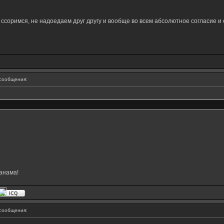
е ссоримся, не надоедаем друг другу и вообще во всем абсолютное согласие и
сообщения:
анама!
сообщения: