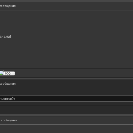
сообщения:
анама!
сообщения:
нцертов?)
 сообщения: