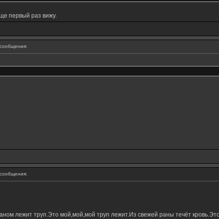
ще первый раз вижу.
сообщения:
сообщения:
ном лежит труп.Это мой,мой,мой труп лежит.Из свежей раны течёт кровь.Это