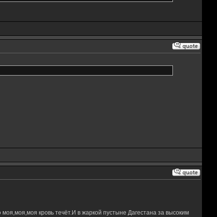
 моя,моя,моя кровь течёт.И в жаркой пустыне Дагестана за высоким