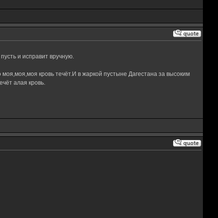
 пусть и исправит вручную.
 моя,моя,моя кровь течёт.И в жаркой пустыне Дагестана за высоким
чёт алая кровь.