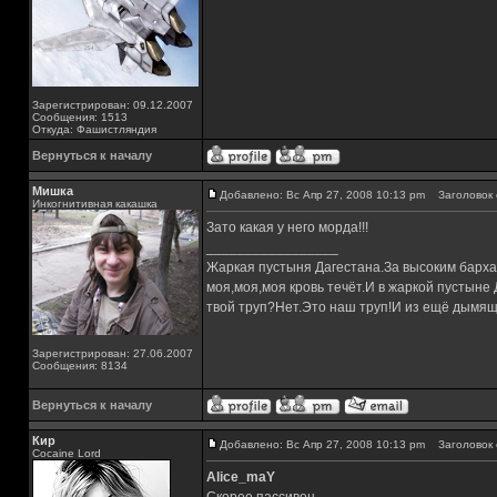
Зарегистрирован: 09.12.2007
Сообщения: 1513
Откуда: Фашистляндия
Вернуться к началу
Мишка
Добавлено: Вс Апр 27, 2008 10:13 pm
Заголовок 
Инкогнитивная какашка
Зато какая у него морда!!!
_________________
Жаркая пустыня Дагестана.За высоким барха
моя,моя,моя кровь течёт.И в жаркой пустыне
твой труп?Нет.Это наш труп!И из ещё дымящ
Зарегистрирован: 27.06.2007
Сообщения: 8134
Вернуться к началу
Кир
Добавлено: Вс Апр 27, 2008 10:13 pm
Заголовок 
Cocaine Lord
Alice_maY