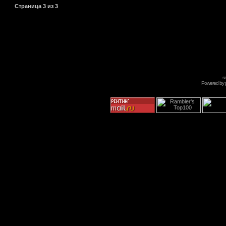
Страница
3
из
3
s
Powered by