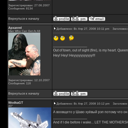
Зарегистрирован: 27.06.2007
Сообщения: 8134
Вернуться к началу
Apxanrel
Добавлено: Вс Апр 27, 2008 10:11 pm
Заголовок 
Man Who Can Get At All
_________________
Out of town, out of sight (fire), is my heart. Qu
Hey! Hey! Heyyyyyyyyyyy!!!
Зарегистрирован: 12.10.2007
Сообщения: 118
Вернуться к началу
WodkaGT
Добавлено: Вс Апр 27, 2008 10:12 pm
Заголовок 
40°
А воовщето у Шаво хуёвый рэп потому что он 
_________________
And if I die before i wake... LET THE MOTHE