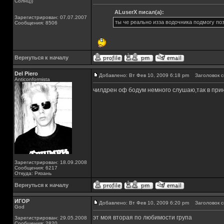
Солнц))
ALuserX писал(а):
Зарегистрирован: 07.07.2007
ты че реально изза водочника подмогу по
Сообщения: 8506
Вернуться к началу
Del Piero
Добавлено: Вт Фев 10, 2009 6:18 pm
Заголовок с
Аnticonformista
чилдрен оф бoдум немного слушаю,так в прин
Зарегистрирован: 18.09.2008
Сообщения: 6217
Откуда: Рязань
Вернуться к началу
ИГОР
Добавлено: Вт Фев 10, 2009 6:20 pm
Заголовок с
God
эт моя вторая по любимости група
Зарегистрирован: 29.05.2008
Сообщения: 2820