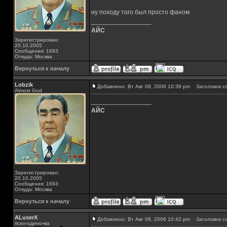
ну походу того был просто фаном
_________________
АЙС
Зарегистрирован:
20.10.2005
Сообщения: 1693
Откуда: Москва
Вернуться к началу
Lobzik
Добавлено: Вт Авг 08, 2006 10:39 pm
Заголовок с
Almost God
_________________
АЙС
Зарегистрирован:
20.10.2005
Сообщения: 1693
Откуда: Москва
Вернуться к началу
ALuserX
Добавлено: Вт Авг 08, 2006 10:42 pm
Заголовок с
псих-одиночка